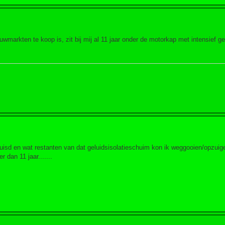
markten te koop is, zit bij mij al 11 jaar onder de motorkap met intensief ge
huisd en wat restanten van dat geluidsisolatieschuim kon ik weggooien/opzuig
dan 11 jaar.......