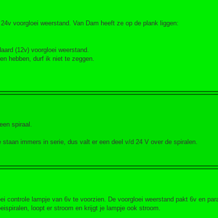
 24v voorgloei weerstand. Van Dam heeft ze op de plank liggen:
daard (12v) voorgloei weerstand.
n hebben, durf ik niet te zeggen.
 een spiraal.
 staan immers in serie, dus valt er een deel v/d 24 V over de spiralen.
i controle lampje van 6v te voorzien. De voorgloei weerstand pakt 6v en para
ispiralen, loopt er stroom en krijgt je lampje ook stroom.