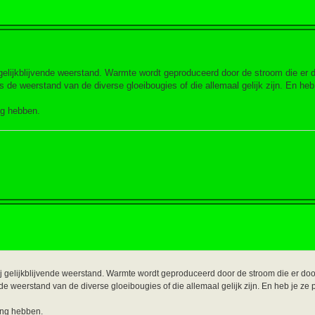
gelijkblijvende weerstand. Warmte wordt geproduceerd door de stroom die er d
s de weerstand van de diverse gloeibougies of die allemaal gelijk zijn. En heb 
ng hebben.
j gelijkblijvende weerstand. Warmte wordt geproduceerd door de stroom die er door
e weerstand van de diverse gloeibougies of die allemaal gelijk zijn. En heb je ze pa
ting hebben.