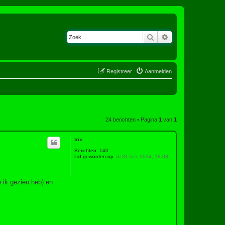
Zoek
Uitgebreid zoeken
Registreer
Aanmelden
24 berichten • Pagina
1
van
1
trix
Berichten:
140
Lid geworden op:
di 31 dec 2024, 18:08
e ik gezien heb) en