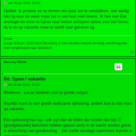
B
wo 15 jan 2025, 22:23
e
r
Update: Ik probeer ze nu binnen een paar uur te verwijderen, wat aardig
i
lukt iig door de week maar het is wel heel veel ineens. Ik heb met Bas
c
h
overlegd om eens te kijken naar betere antispam opties voor het forum,
t
hij is nu op vakantie maar er wordt naar gekeken iig.
Groet
Lucas & Brum: 123,6 inch Discovery 1 met verzinkt chassis en body, wordt nog een
keer omgebouwd naar elektrisch
Marc-my-Words
Re: Spam / vakantie
B
do 16 jan 2025, 11:53
e
r
Wederom: Lucas bedankt voor je goede zorgen.
i
c
h
Hopelijk komt er een goede werkzame oplossing, anders kan je niet meer
t
op vakantie.
Een oplossing kan bijv. ook zijn dan de leden die minder dan bijv 3
(goedgekeurde) berichten hebben gepost eerst in de wacht worden gezet,
in afwachting van goedkeuring. Die snelle eendags-spammers komen er