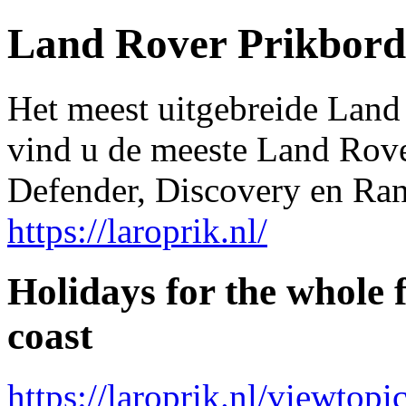
Land Rover Prikbord
Het meest uitgebreide Land
vind u de meeste Land Rover
Defender, Discovery en Ra
https://laroprik.nl/
Holidays for the whole 
coast
https://laroprik.nl/viewto