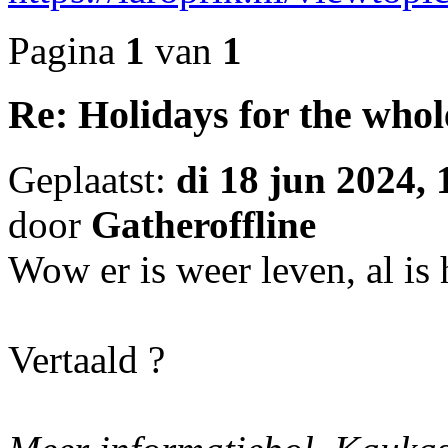
Pagina
1
van
1
Re: Holidays for the whol
Geplaatst:
di 18 jun 2024, 
door
Gatheroffline
Wow er is weer leven, al i
Vertaald ?