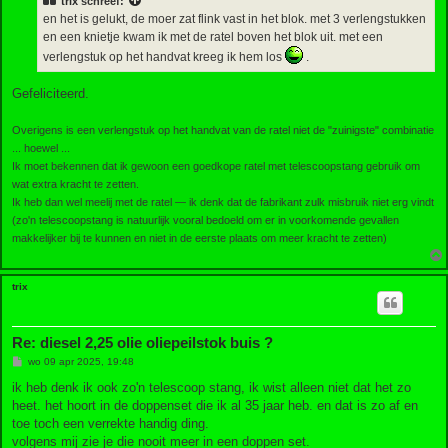
trix
schreef:
c
h
en het is gelukt, de moer zat flink vast in het blok. met 3 verlengstukken
t
en een knietje kwam ik met de ratel boven het blok uit. met een
verlengstuk op het handvat kreeg ik hem los
.
Gefeliciteerd.
Overigens is een verlengstuk op het handvat van de ratel niet de "zuinigste" combinatie
... hoewel ...
Ik moet bekennen dat ik gewoon een goedkope ratel met telescoopstang gebruik om
wat extra kracht te zetten.
Ik heb dan wel meelij met de ratel — ik denk dat de fabrikant zulk misbruik niet erg vindt
(zo'n telescoopstang is natuurlijk vooral bedoeld om er in voorkomende gevallen
makkelijker bij te kunnen en niet in de eerste plaats om meer kracht te zetten)
trix
Re: diesel 2,25 olie oliepeilstok buis ?
B
wo 09 apr 2025, 19:48
e
r
ik heb denk ik ook zo'n telescoop stang, ik wist alleen niet dat het zo
i
heet. het hoort in de doppenset die ik al 35 jaar heb. en dat is zo af en
c
h
toe toch een verrekte handig ding.
t
volgens mij zie je die nooit meer in een doppen set.