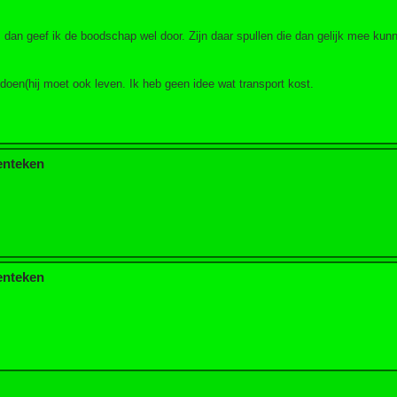
6 , dan geef ik de boodschap wel door. Zijn daar spullen die dan gelijk mee k
 doen(hij moet ook leven. Ik heb geen idee wat transport kost.
kenteken
kenteken