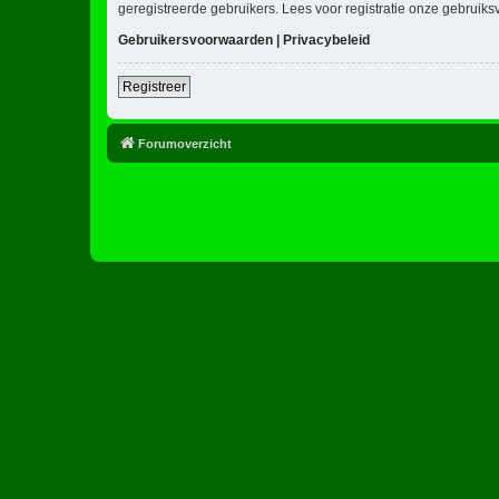
geregistreerde gebruikers. Lees voor registratie onze gebruiks
Gebruikersvoorwaarden
|
Privacybeleid
Registreer
Forumoverzicht