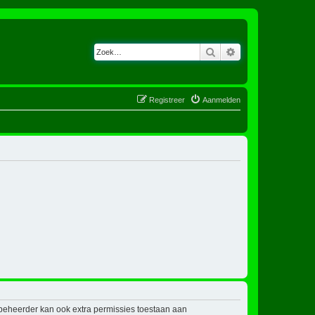
Zoek
Uitgebreid zoeken
Registreer
Aanmelden
mbeheerder kan ook extra permissies toestaan aan