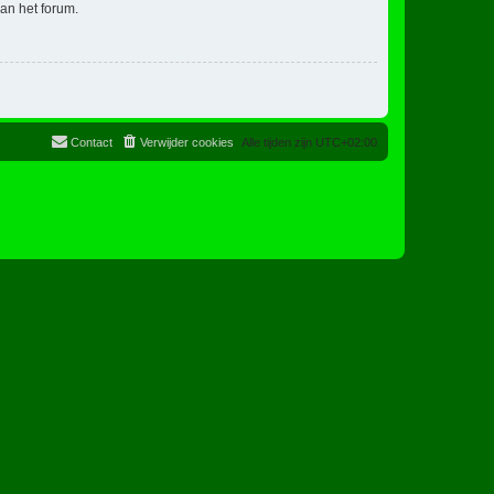
an het forum.
Contact
Verwijder cookies
Alle tijden zijn
UTC+02:00