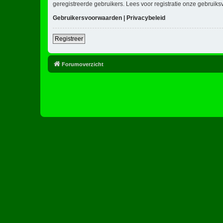
geregistreerde gebruikers. Lees voor registratie onze gebruiks
Gebruikersvoorwaarden
|
Privacybeleid
Registreer
Forumoverzicht