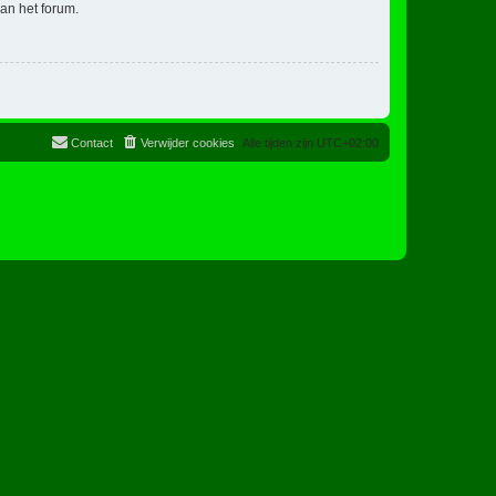
an het forum.
Contact
Verwijder cookies
Alle tijden zijn
UTC+02:00