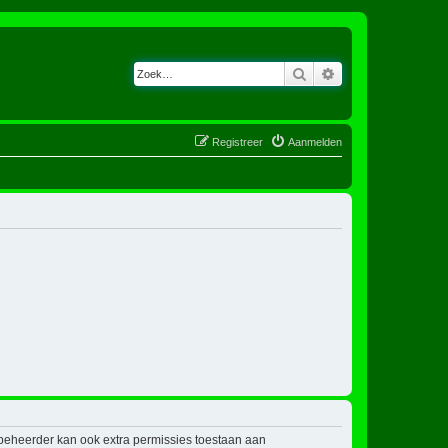
Zoek
Uitgebreid zoeken
Registreer
Aanmelden
mbeheerder kan ook extra permissies toestaan aan