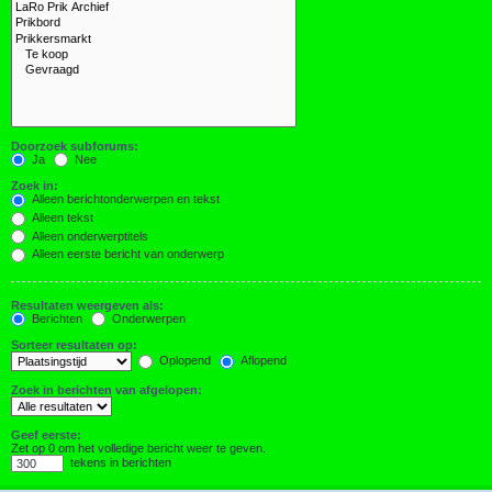
Doorzoek subforums:
Ja
Nee
Zoek in:
Alleen berichtonderwerpen en tekst
Alleen tekst
Alleen onderwerptitels
Alleen eerste bericht van onderwerp
Resultaten weergeven als:
Berichten
Onderwerpen
Sorteer resultaten op:
Oplopend
Aflopend
Zoek in berichten van afgelopen:
Geef eerste:
Zet op 0 om het volledige bericht weer te geven.
tekens in berichten