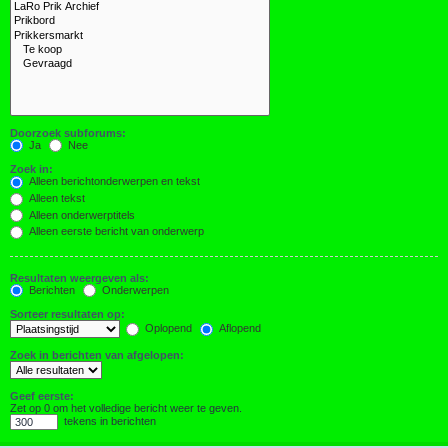
Doorzoek subforums:
Ja
Nee
Zoek in:
Alleen berichtonderwerpen en tekst
Alleen tekst
Alleen onderwerptitels
Alleen eerste bericht van onderwerp
Resultaten weergeven als:
Berichten
Onderwerpen
Sorteer resultaten op:
Oplopend
Aflopend
Zoek in berichten van afgelopen:
Geef eerste:
Zet op 0 om het volledige bericht weer te geven.
tekens in berichten