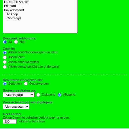
Doorzoek subforums:
Ja
Nee
Zoek in:
Alleen berichtonderwerpen en tekst
Alleen tekst
Alleen onderwerptitels
Alleen eerste bericht van onderwerp
Resultaten weergeven als:
Berichten
Onderwerpen
Sorteer resultaten op:
Oplopend
Aflopend
Zoek in berichten van afgelopen:
Geef eerste:
Zet op 0 om het volledige bericht weer te geven.
tekens in berichten