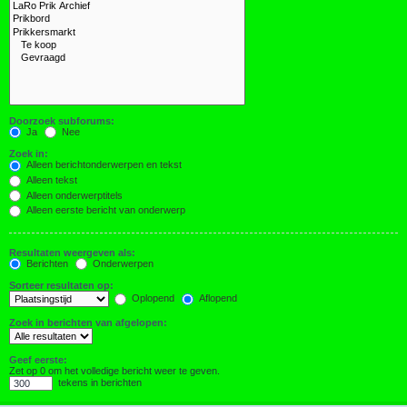
Doorzoek subforums:
Ja
Nee
Zoek in:
Alleen berichtonderwerpen en tekst
Alleen tekst
Alleen onderwerptitels
Alleen eerste bericht van onderwerp
Resultaten weergeven als:
Berichten
Onderwerpen
Sorteer resultaten op:
Oplopend
Aflopend
Zoek in berichten van afgelopen:
Geef eerste:
Zet op 0 om het volledige bericht weer te geven.
tekens in berichten