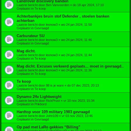
Landrover discovery banden
Laatste bericht door
Ben Vanvoorden
«
do 18 apr 2024, 17:10
Geplaatst in
Te koop
Achterbankjes bruin stof Defender , stoelen banken
achterban
Laatste bericht door
leonow3
«
wo 24 jan 2024, 11:50
Geplaatst in
Gevraagd
Carburateur SU
Laatste bericht door
leonow3
«
wo 24 jan 2024, 11:46
Geplaatst in
Gevraagd
Mag dicht.
Laatste bericht door
leonow3
«
wo 24 jan 2024, 11:44
Geplaatst in
Te koop
Mag dicht. Excuses verkeerd geplaats... moet in gevraagd..
Laatste bericht door
leonow3
«
wo 24 jan 2024, 11:36
Geplaatst in
Te koop
Te koop
Laatste bericht door
88 is je ware
«
do 07 dec 2023, 20:13
Geplaatst in
Te koop
Dynamo 24v Lightweight
Laatste bericht door
RickPrust
«
vr 10 nov 2023, 15:34
Geplaatst in
Prikbord
Hardtop voor 109 military 1983 gevraagd
Laatste bericht door
John109
«
vr 03 nov 2023, 13:46
Geplaatst in
Gevraagd
Op pad met LaRo gekkies “Billing”
Laatste bericht door
GatheRRoveR
«
do 27 apr 2023, 16:12