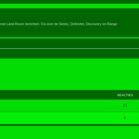
eeste Land Rover berichten. Oa over de Series, Defender, Discovery en Range
REACTIES
23
8