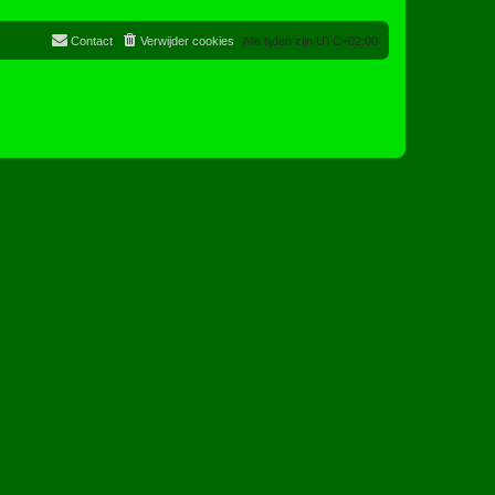
Contact
Verwijder cookies
Alle tijden zijn
UTC+02:00