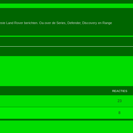
eeste Land Rover berichten. Oa over de Series, Defender, Discovery en Range
REACTIES
23
8