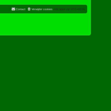
Contact
Verwijder cookies
Alle tijden zijn
UTC+02:00