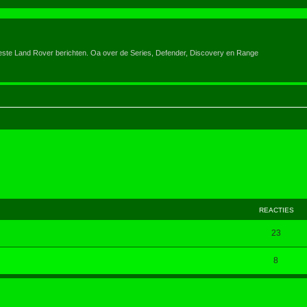
eeste Land Rover berichten. Oa over de Series, Defender, Discovery en Range
REACTIES
23
8