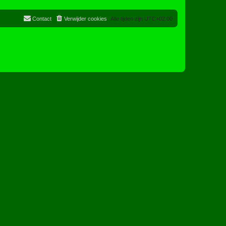
Contact
Verwijder cookies
Alle tijden zijn
UTC+02:00