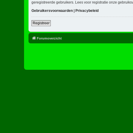
geregistreerde gebruikers. Lees voor registratie onze gebruiks
Gebruikersvoorwaarden
|
Privacybeleid
Registreer
Forumoverzicht