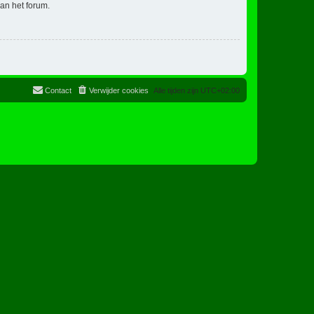
an het forum.
Contact
Verwijder cookies
Alle tijden zijn
UTC+02:00