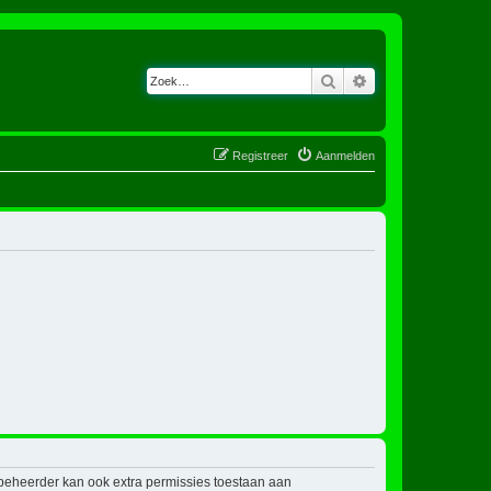
Zoek
Uitgebreid zoeken
Registreer
Aanmelden
mbeheerder kan ook extra permissies toestaan aan