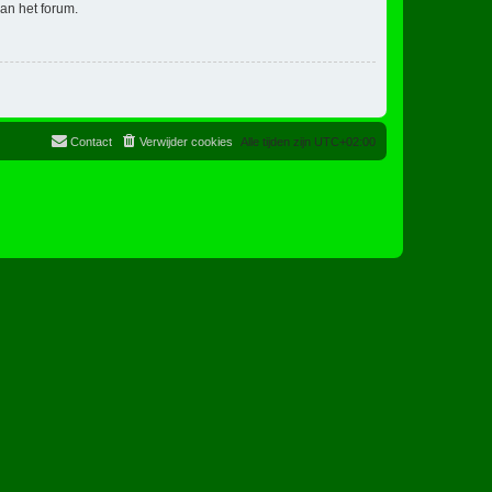
an het forum.
Contact
Verwijder cookies
Alle tijden zijn
UTC+02:00