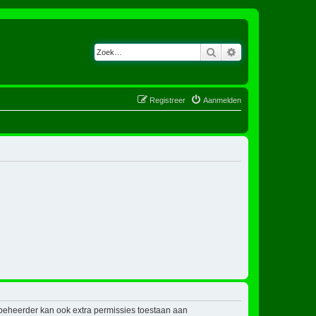
Zoek
Uitgebreid zoeken
Registreer
Aanmelden
mbeheerder kan ook extra permissies toestaan aan