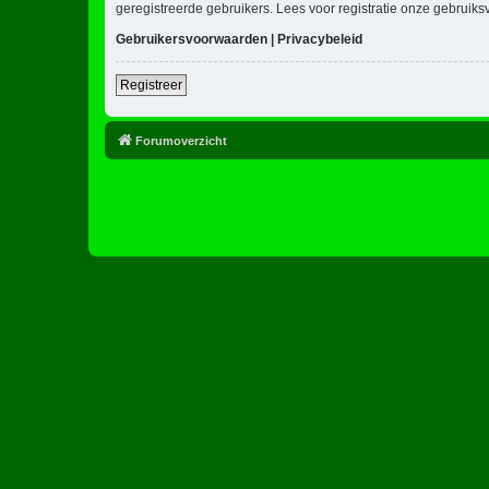
geregistreerde gebruikers. Lees voor registratie onze gebruiks
Gebruikersvoorwaarden
|
Privacybeleid
Registreer
Forumoverzicht