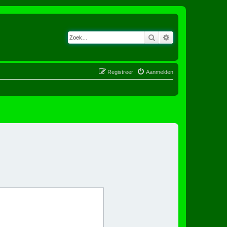
Zoek
Uitgebreid zoeken
Registreer
Aanmelden