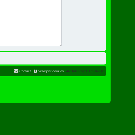
Contact
Verwijder cookies
Alle tijden zijn
UTC+02:00