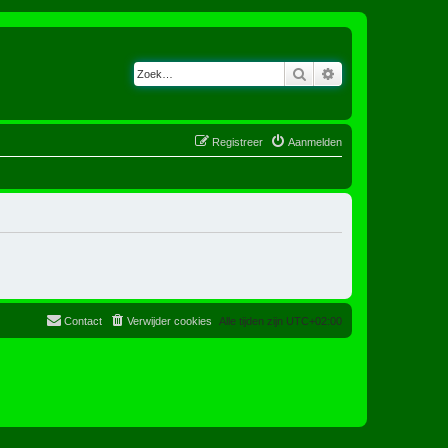
Zoek
Uitgebreid zoeken
Registreer
Aanmelden
Contact
Verwijder cookies
Alle tijden zijn
UTC+02:00