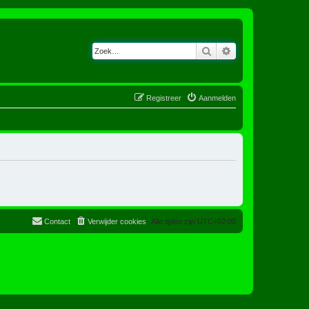
Zoek
Uitgebreid zoeken
Registreer
Aanmelden
Contact
Verwijder cookies
Alle tijden zijn
UTC+02:00