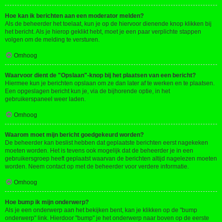
Hoe kan ik berichten aan een moderator melden?
Als de beheerder het toelaat, kun je op de hiervoor dienende knop klikken bij
het bericht. Als je hierop geklikt hebt, moet je een paar verplichte stappen
volgen om de melding te versturen.
Omhoog
Waarvoor dient de "Opslaan"-knop bij het plaatsen van een bericht?
Hiermee kun je berichten opslaan om ze dan later af te werken en te plaatsen.
Een opgeslagen bericht kun je, via de bijhorende optie, in het
gebruikerspaneel weer laden.
Omhoog
Waarom moet mijn bericht goedgekeurd worden?
De beheerder kan beslist hebben dat geplaatste berichten eerst nagekeken
moeten worden. Het is tevens ook mogelijk dat de beheerder je in een
gebruikersgroep heeft geplaatst waarvan de berichten altijd nagelezen moeten
worden. Neem contact op met de beheerder voor verdere informatie.
Omhoog
Hoe bump ik mijn onderwerp?
Als je een onderwerp aan het bekijken bent, kan je klikken op de "bump
onderwerp" link. Hierdoor "bump" je het onderwerp naar boven op de eerste