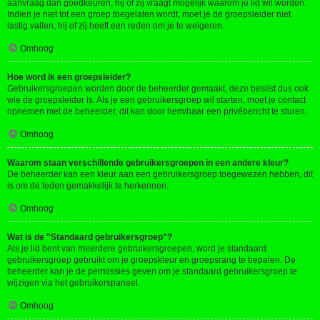
aanvraag dan goedkeuren, hij of zij vraagt mogelijk waarom je lid wil worden.
Indien je niet tot een groep toegelaten wordt, moet je de groepsleider niet
lastig vallen, hij of zij heeft een reden om je te weigeren.
Omhoog
Hoe word ik een groepsleider?
Gebruikersgroepen worden door de beheerder gemaakt, deze beslist dus ook
wie de groepsleider is. Als je een gebruikersgroep wil starten, moet je contact
opnemen met de beheerder, dit kan door hem/haar een privébericht te sturen.
Omhoog
Waarom staan verschillende gebruikersgroepen in een andere kleur?
De beheerder kan een kleur aan een gebruikersgroep toegewezen hebben, dit
is om de leden gemakkelijk te herkennen.
Omhoog
Wat is de "Standaard gebruikersgroep"?
Als je lid bent van meerdere gebruikersgroepen, word je standaard
gebruikersgroep gebruikt om je groepskleur en groepsrang te bepalen. De
beheerder kan je de permissies geven om je standaard gebruikersgroep te
wijzigen via het gebruikerspaneel.
Omhoog