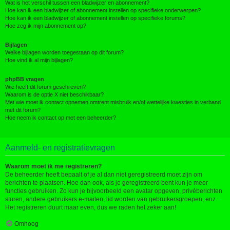
Wat is het verschil tussen een bladwijzer en abonnement?
Hoe kan ik een bladwijzer of abonnement instellen op specifieke onderwerpen?
Hoe kan ik een bladwijzer of abonnement instellen op specifieke forums?
Hoe zeg ik mijn abonnement op?
Bijlagen
Welke bijlagen worden toegestaan op dit forum?
Hoe vind ik al mijn bijlagen?
phpBB vragen
Wie heeft dit forum geschreven?
Waarom is de optie X niet beschikbaar?
Met wie moet ik contact opnemen omtrent misbruik en/of wettelijke kwesties in verband
met dit forum?
Hoe neem ik contact op met een beheerder?
Aanmeld- en registratievragen
Waarom moet ik me registreren?
De beheerder heeft bepaalt of je al dan niet geregistreerd moet zijn om
berichten te plaatsen. Hoe dan ook, als je geregistreerd bent kun je meer
functies gebruiken. Zo kun je bijvoorbeeld een avatar opgeven, privéberichten
sturen, andere gebruikers e-mailen, lid worden van gebruikersgroepen, enz.
Het registreren duurt maar even, dus we raden het zeker aan!
Omhoog