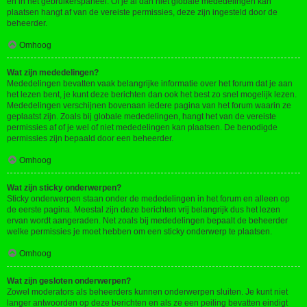
en in het gebruikerspaneel. Of je al dan niet globale mededelingen kan
plaatsen hangt af van de vereiste permissies, deze zijn ingesteld door de
beheerder.
Omhoog
Wat zijn mededelingen?
Mededelingen bevatten vaak belangrijke informatie over het forum dat je aan
het lezen bent, je kunt deze berichten dan ook het best zo snel mogelijk lezen.
Mededelingen verschijnen bovenaan iedere pagina van het forum waarin ze
geplaatst zijn. Zoals bij globale mededelingen, hangt het van de vereiste
permissies af of je wel of niet mededelingen kan plaatsen. De benodigde
permissies zijn bepaald door een beheerder.
Omhoog
Wat zijn sticky onderwerpen?
Sticky onderwerpen staan onder de mededelingen in het forum en alleen op
de eerste pagina. Meestal zijn deze berichten vrij belangrijk dus het lezen
ervan wordt aangeraden. Net zoals bij mededelingen bepaalt de beheerder
welke permissies je moet hebben om een sticky onderwerp te plaatsen.
Omhoog
Wat zijn gesloten onderwerpen?
Zowel moderators als beheerders kunnen onderwerpen sluiten. Je kunt niet
langer antwoorden op deze berichten en als ze een peiling bevatten eindigt