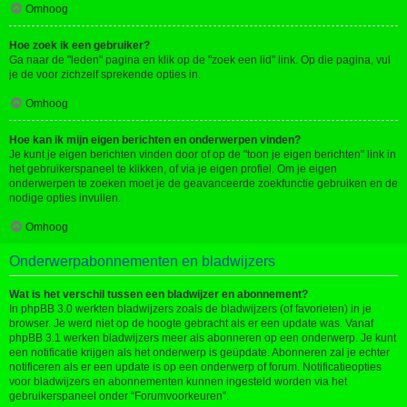
Omhoog
Hoe zoek ik een gebruiker?
Ga naar de "leden" pagina en klik op de "zoek een lid" link. Op die pagina, vul
je de voor zichzelf sprekende opties in.
Omhoog
Hoe kan ik mijn eigen berichten en onderwerpen vinden?
Je kunt je eigen berichten vinden door of op de "toon je eigen berichten" link in
het gebruikerspaneel te klikken, of via je eigen profiel. Om je eigen
onderwerpen te zoeken moet je de geavanceerde zoekfunctie gebruiken en de
nodige opties invullen.
Omhoog
Onderwerpabonnementen en bladwijzers
Wat is het verschil tussen een bladwijzer en abonnement?
In phpBB 3.0 werkten bladwijzers zoals de bladwijzers (of favorieten) in je
browser. Je werd niet op de hoogte gebracht als er een update was. Vanaf
phpBB 3.1 werken bladwijzers meer als abonneren op een onderwerp. Je kunt
een notificatie krijgen als het onderwerp is geüpdate. Abonneren zal je echter
notificeren als er een update is op een onderwerp of forum. Notificatieopties
voor bladwijzers en abonnementen kunnen ingesteld worden via het
gebruikerspaneel onder “Forumvoorkeuren”.