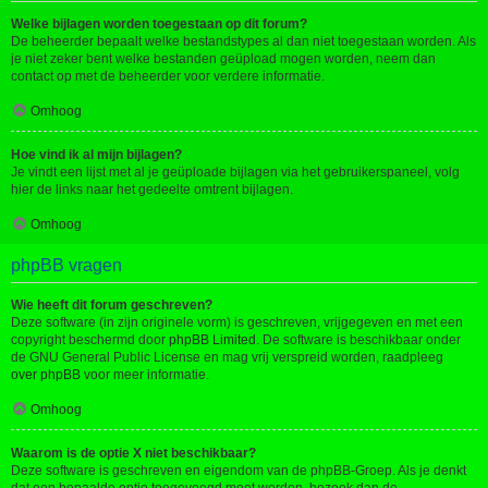
Welke bijlagen worden toegestaan op dit forum?
De beheerder bepaalt welke bestandstypes al dan niet toegestaan worden. Als
je niet zeker bent welke bestanden geüpload mogen worden, neem dan
contact op met de beheerder voor verdere informatie.
Omhoog
Hoe vind ik al mijn bijlagen?
Je vindt een lijst met al je geüploade bijlagen via het gebruikerspaneel, volg
hier de links naar het gedeelte omtrent bijlagen.
Omhoog
phpBB vragen
Wie heeft dit forum geschreven?
Deze software (in zijn originele vorm) is geschreven, vrijgegeven en met een
copyright beschermd door
phpBB Limited
. De software is beschikbaar onder
de GNU General Public License en mag vrij verspreid worden, raadpleeg
over phpBB
voor meer informatie.
Omhoog
Waarom is de optie X niet beschikbaar?
Deze software is geschreven en eigendom van de phpBB-Groep. Als je denkt