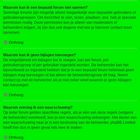
Waarom kan ik een bepaald forum niet openen?
Sommige forums zijn mogelijk alleen toegankelijk voor bepaalde gebruikers of
gebruikersgroepen. Om berichten te zien, lezen, plaatsen, enz. heb je speciale
permissies nodig. Deze permissies kun je alleen van moderators of
beheerders krijgen, zij zijn dus ook degene met wie je hierover contact moet
opnemen.
Omhoog
Waarom kan ik geen bijlagen toevoegen?
De mogelijkheid om bijlagen toe te voegen, kan per forum, per
gebruikersgroep of per gebruiker ingesteld worden. De beheerder kan het
bijvoorbeeld zo ingesteld hebben dat je in een bepaald forum helemaal geen
bijlagen mag toevoegen of dat alleen de beheerdersgroep dit mag. Neem
contact op met de beheerder als je niet zeker weet waarom je geen bijlagen
kan toevoegen.
Omhoog
Waarom ontving ik een waarschuwing?
Op ieder forum gelden specifieke regels, als je één van deze regels (volgens
de beheerder) overtreedt, kun je een waarschuwing ontvangen. Het sturen van
een waarschuwing naar je is een beslissing van de beheerder, phpBB Limited
heeft hier dus in geen geval iets mee te maken.
Omhoog