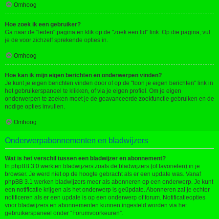
Omhoog
Hoe zoek ik een gebruiker?
Ga naar de "leden" pagina en klik op de "zoek een lid" link. Op die pagina, vul
je de voor zichzelf sprekende opties in.
Omhoog
Hoe kan ik mijn eigen berichten en onderwerpen vinden?
Je kunt je eigen berichten vinden door of op de "toon je eigen berichten" link in
het gebruikerspaneel te klikken, of via je eigen profiel. Om je eigen
onderwerpen te zoeken moet je de geavanceerde zoekfunctie gebruiken en de
nodige opties invullen.
Omhoog
Onderwerpabonnementen en bladwijzers
Wat is het verschil tussen een bladwijzer en abonnement?
In phpBB 3.0 werkten bladwijzers zoals de bladwijzers (of favorieten) in je
browser. Je werd niet op de hoogte gebracht als er een update was. Vanaf
phpBB 3.1 werken bladwijzers meer als abonneren op een onderwerp. Je kunt
een notificatie krijgen als het onderwerp is geüpdate. Abonneren zal je echter
notificeren als er een update is op een onderwerp of forum. Notificatieopties
voor bladwijzers en abonnementen kunnen ingesteld worden via het
gebruikerspaneel onder “Forumvoorkeuren”.