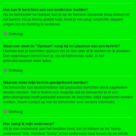
Hoe kan ik berichten aan een moderator melden?
Als de beheerder het toelaat, kun je op de hiervoor dienende knop klikken bij
het bericht. Als je hierop geklikt hebt, moet je een paar verplichte stappen
volgen om de melding te versturen.
Omhoog
Waarvoor dient de "Opslaan"-knop bij het plaatsen van een bericht?
Hiermee kun je berichten opslaan om ze dan later af te werken en te plaatsen.
Een opgeslagen bericht kun je, via de bijhorende optie, in het
gebruikerspaneel weer laden.
Omhoog
Waarom moet mijn bericht goedgekeurd worden?
De beheerder kan beslist hebben dat geplaatste berichten eerst nagekeken
moeten worden. Het is tevens ook mogelijk dat de beheerder je in een
gebruikersgroep heeft geplaatst waarvan de berichten altijd nagelezen moeten
worden. Neem contact op met de beheerder voor verdere informatie.
Omhoog
Hoe bump ik mijn onderwerp?
Als je een onderwerp aan het bekijken bent, kan je klikken op de "bump
onderwerp" link. Hierdoor "bump" je het onderwerp naar boven op de eerste