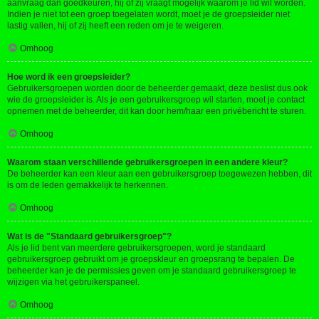
aanvraag dan goedkeuren, hij of zij vraagt mogelijk waarom je lid wil worden.
Indien je niet tot een groep toegelaten wordt, moet je de groepsleider niet
lastig vallen, hij of zij heeft een reden om je te weigeren.
Omhoog
Hoe word ik een groepsleider?
Gebruikersgroepen worden door de beheerder gemaakt, deze beslist dus ook
wie de groepsleider is. Als je een gebruikersgroep wil starten, moet je contact
opnemen met de beheerder, dit kan door hem/haar een privébericht te sturen.
Omhoog
Waarom staan verschillende gebruikersgroepen in een andere kleur?
De beheerder kan een kleur aan een gebruikersgroep toegewezen hebben, dit
is om de leden gemakkelijk te herkennen.
Omhoog
Wat is de "Standaard gebruikersgroep"?
Als je lid bent van meerdere gebruikersgroepen, word je standaard
gebruikersgroep gebruikt om je groepskleur en groepsrang te bepalen. De
beheerder kan je de permissies geven om je standaard gebruikersgroep te
wijzigen via het gebruikerspaneel.
Omhoog