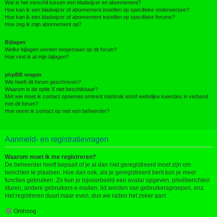
Wat is het verschil tussen een bladwijzer en abonnement?
Hoe kan ik een bladwijzer of abonnement instellen op specifieke onderwerpen?
Hoe kan ik een bladwijzer of abonnement instellen op specifieke forums?
Hoe zeg ik mijn abonnement op?
Bijlagen
Welke bijlagen worden toegestaan op dit forum?
Hoe vind ik al mijn bijlagen?
phpBB vragen
Wie heeft dit forum geschreven?
Waarom is de optie X niet beschikbaar?
Met wie moet ik contact opnemen omtrent misbruik en/of wettelijke kwesties in verband
met dit forum?
Hoe neem ik contact op met een beheerder?
Aanmeld- en registratievragen
Waarom moet ik me registreren?
De beheerder heeft bepaalt of je al dan niet geregistreerd moet zijn om
berichten te plaatsen. Hoe dan ook, als je geregistreerd bent kun je meer
functies gebruiken. Zo kun je bijvoorbeeld een avatar opgeven, privéberichten
sturen, andere gebruikers e-mailen, lid worden van gebruikersgroepen, enz.
Het registreren duurt maar even, dus we raden het zeker aan!
Omhoog