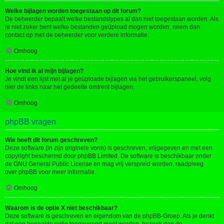
Welke bijlagen worden toegestaan op dit forum?
De beheerder bepaalt welke bestandstypes al dan niet toegestaan worden. Als
je niet zeker bent welke bestanden geüpload mogen worden, neem dan
contact op met de beheerder voor verdere informatie.
Omhoog
Hoe vind ik al mijn bijlagen?
Je vindt een lijst met al je geüploade bijlagen via het gebruikerspaneel, volg
hier de links naar het gedeelte omtrent bijlagen.
Omhoog
phpBB vragen
Wie heeft dit forum geschreven?
Deze software (in zijn originele vorm) is geschreven, vrijgegeven en met een
copyright beschermd door
phpBB Limited
. De software is beschikbaar onder
de GNU General Public License en mag vrij verspreid worden, raadpleeg
over phpBB
voor meer informatie.
Omhoog
Waarom is de optie X niet beschikbaar?
Deze software is geschreven en eigendom van de phpBB-Groep. Als je denkt