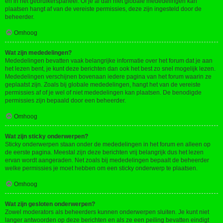
en in het gebruikerspaneel. Of je al dan niet globale mededelingen kan
plaatsen hangt af van de vereiste permissies, deze zijn ingesteld door de
beheerder.
Omhoog
Wat zijn mededelingen?
Mededelingen bevatten vaak belangrijke informatie over het forum dat je aan
het lezen bent, je kunt deze berichten dan ook het best zo snel mogelijk lezen.
Mededelingen verschijnen bovenaan iedere pagina van het forum waarin ze
geplaatst zijn. Zoals bij globale mededelingen, hangt het van de vereiste
permissies af of je wel of niet mededelingen kan plaatsen. De benodigde
permissies zijn bepaald door een beheerder.
Omhoog
Wat zijn sticky onderwerpen?
Sticky onderwerpen staan onder de mededelingen in het forum en alleen op
de eerste pagina. Meestal zijn deze berichten vrij belangrijk dus het lezen
ervan wordt aangeraden. Net zoals bij mededelingen bepaalt de beheerder
welke permissies je moet hebben om een sticky onderwerp te plaatsen.
Omhoog
Wat zijn gesloten onderwerpen?
Zowel moderators als beheerders kunnen onderwerpen sluiten. Je kunt niet
langer antwoorden op deze berichten en als ze een peiling bevatten eindigt