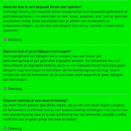
Waarom kan ik een bepaald forum niet openen?
Sommige forums zijn mogelijk alleen toegankelijk voor bepaalde gebruikers of
gebruikersgroepen. Om berichten te zien, lezen, plaatsen, enz. heb je speciale
permissies nodig. Deze permissies kun je alleen van moderators of
beheerders krijgen, zij zijn dus ook degene met wie je hierover contact moet
opnemen.
Omhoog
Waarom kan ik geen bijlagen toevoegen?
De mogelijkheid om bijlagen toe te voegen, kan per forum, per
gebruikersgroep of per gebruiker ingesteld worden. De beheerder kan het
bijvoorbeeld zo ingesteld hebben dat je in een bepaald forum helemaal geen
bijlagen mag toevoegen of dat alleen de beheerdersgroep dit mag. Neem
contact op met de beheerder als je niet zeker weet waarom je geen bijlagen
kan toevoegen.
Omhoog
Waarom ontving ik een waarschuwing?
Op ieder forum gelden specifieke regels, als je één van deze regels (volgens
de beheerder) overtreedt, kun je een waarschuwing ontvangen. Het sturen van
een waarschuwing naar je is een beslissing van de beheerder, phpBB Limited
heeft hier dus in geen geval iets mee te maken.
Omhoog