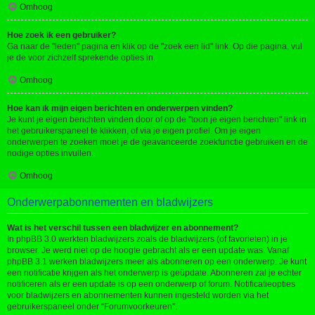
Omhoog
Hoe zoek ik een gebruiker?
Ga naar de "leden" pagina en klik op de "zoek een lid" link. Op die pagina, vul
je de voor zichzelf sprekende opties in.
Omhoog
Hoe kan ik mijn eigen berichten en onderwerpen vinden?
Je kunt je eigen berichten vinden door of op de "toon je eigen berichten" link in
het gebruikerspaneel te klikken, of via je eigen profiel. Om je eigen
onderwerpen te zoeken moet je de geavanceerde zoekfunctie gebruiken en de
nodige opties invullen.
Omhoog
Onderwerpabonnementen en bladwijzers
Wat is het verschil tussen een bladwijzer en abonnement?
In phpBB 3.0 werkten bladwijzers zoals de bladwijzers (of favorieten) in je
browser. Je werd niet op de hoogte gebracht als er een update was. Vanaf
phpBB 3.1 werken bladwijzers meer als abonneren op een onderwerp. Je kunt
een notificatie krijgen als het onderwerp is geüpdate. Abonneren zal je echter
notificeren als er een update is op een onderwerp of forum. Notificatieopties
voor bladwijzers en abonnementen kunnen ingesteld worden via het
gebruikerspaneel onder “Forumvoorkeuren”.