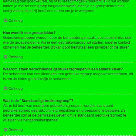
aanvraag dan goedkeuren, hij of zij vraagt mogelijk waarom je lid wil worden.
Indien je niet tot een groep toegelaten wordt, moet je de groepsleider niet
lastig vallen, hij of zij heeft een reden om je te weigeren.
Omhoog
Hoe word ik een groepsleider?
Gebruikersgroepen worden door de beheerder gemaakt, deze beslist dus ook
wie de groepsleider is. Als je een gebruikersgroep wil starten, moet je contact
opnemen met de beheerder, dit kan door hem/haar een privébericht te sturen.
Omhoog
Waarom staan verschillende gebruikersgroepen in een andere kleur?
De beheerder kan een kleur aan een gebruikersgroep toegewezen hebben, dit
is om de leden gemakkelijk te herkennen.
Omhoog
Wat is de "Standaard gebruikersgroep"?
Als je lid bent van meerdere gebruikersgroepen, word je standaard
gebruikersgroep gebruikt om je groepskleur en groepsrang te bepalen. De
beheerder kan je de permissies geven om je standaard gebruikersgroep te
wijzigen via het gebruikerspaneel.
Omhoog