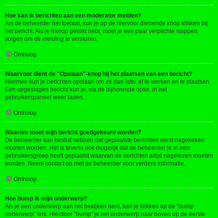
Hoe kan ik berichten aan een moderator melden?
Als de beheerder het toelaat, kun je op de hiervoor dienende knop klikken bij
het bericht. Als je hierop geklikt hebt, moet je een paar verplichte stappen
volgen om de melding te versturen.
Omhoog
Waarvoor dient de "Opslaan"-knop bij het plaatsen van een bericht?
Hiermee kun je berichten opslaan om ze dan later af te werken en te plaatsen.
Een opgeslagen bericht kun je, via de bijhorende optie, in het
gebruikerspaneel weer laden.
Omhoog
Waarom moet mijn bericht goedgekeurd worden?
De beheerder kan beslist hebben dat geplaatste berichten eerst nagekeken
moeten worden. Het is tevens ook mogelijk dat de beheerder je in een
gebruikersgroep heeft geplaatst waarvan de berichten altijd nagelezen moeten
worden. Neem contact op met de beheerder voor verdere informatie.
Omhoog
Hoe bump ik mijn onderwerp?
Als je een onderwerp aan het bekijken bent, kan je klikken op de "bump
onderwerp" link. Hierdoor "bump" je het onderwerp naar boven op de eerste