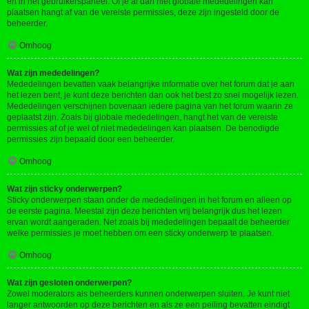
en in het gebruikerspaneel. Of je al dan niet globale mededelingen kan
plaatsen hangt af van de vereiste permissies, deze zijn ingesteld door de
beheerder.
Omhoog
Wat zijn mededelingen?
Mededelingen bevatten vaak belangrijke informatie over het forum dat je aan
het lezen bent, je kunt deze berichten dan ook het best zo snel mogelijk lezen.
Mededelingen verschijnen bovenaan iedere pagina van het forum waarin ze
geplaatst zijn. Zoals bij globale mededelingen, hangt het van de vereiste
permissies af of je wel of niet mededelingen kan plaatsen. De benodigde
permissies zijn bepaald door een beheerder.
Omhoog
Wat zijn sticky onderwerpen?
Sticky onderwerpen staan onder de mededelingen in het forum en alleen op
de eerste pagina. Meestal zijn deze berichten vrij belangrijk dus het lezen
ervan wordt aangeraden. Net zoals bij mededelingen bepaalt de beheerder
welke permissies je moet hebben om een sticky onderwerp te plaatsen.
Omhoog
Wat zijn gesloten onderwerpen?
Zowel moderators als beheerders kunnen onderwerpen sluiten. Je kunt niet
langer antwoorden op deze berichten en als ze een peiling bevatten eindigt