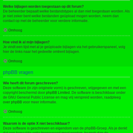
Welke bijlagen worden toegestaan op dit forum?
De beheerder bepaalt welke bestandstypes al dan niet toegestaan worden. Als
je niet zeker bent welke bestanden geüpload mogen worden, neem dan
contact op met de beheerder voor verdere informatie.
Omhoog
Hoe vind ik al mijn bijlagen?
Je vindt een lijst met al je geüploade bijlagen via het gebruikerspaneel, volg
hier de links naar het gedeelte omtrent bijlagen.
Omhoog
phpBB vragen
Wie heeft dit forum geschreven?
Deze software (in zijn originele vorm) is geschreven, vrijgegeven en met een
copyright beschermd door
phpBB Limited
. De software is beschikbaar onder
de GNU General Public License en mag vrij verspreid worden, raadpleeg
over phpBB
voor meer informatie.
Omhoog
Waarom is de optie X niet beschikbaar?
Deze software is geschreven en eigendom van de phpBB-Groep. Als je denkt