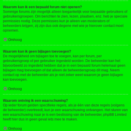
Waarom kan ik een bepaald forum niet openen?
Sommige forums zijn mogelijk alleen toegankelijk voor bepaalde gebruikers of
gebruikersgroepen. Om berichten te zien, lezen, plaatsen, enz. heb je speciale
permissies nodig. Deze permissies kun je alleen van moderators of
beheerders krijgen, zij zijn dus ook degene met wie je hierover contact moet
opnemen.
Omhoog
Waarom kan ik geen bijlagen toevoegen?
De mogelijkheid om bijlagen toe te voegen, kan per forum, per
gebruikersgroep of per gebruiker ingesteld worden. De beheerder kan het
bijvoorbeeld zo ingesteld hebben dat je in een bepaald forum helemaal geen
bijlagen mag toevoegen of dat alleen de beheerdersgroep dit mag. Neem
contact op met de beheerder als je niet zeker weet waarom je geen bijlagen
kan toevoegen.
Omhoog
Waarom ontving ik een waarschuwing?
Op ieder forum gelden specifieke regels, als je één van deze regels (volgens
de beheerder) overtreedt, kun je een waarschuwing ontvangen. Het sturen van
een waarschuwing naar je is een beslissing van de beheerder, phpBB Limited
heeft hier dus in geen geval iets mee te maken.
Omhoog