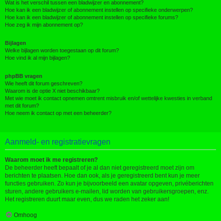
Wat is het verschil tussen een bladwijzer en abonnement?
Hoe kan ik een bladwijzer of abonnement instellen op specifieke onderwerpen?
Hoe kan ik een bladwijzer of abonnement instellen op specifieke forums?
Hoe zeg ik mijn abonnement op?
Bijlagen
Welke bijlagen worden toegestaan op dit forum?
Hoe vind ik al mijn bijlagen?
phpBB vragen
Wie heeft dit forum geschreven?
Waarom is de optie X niet beschikbaar?
Met wie moet ik contact opnemen omtrent misbruik en/of wettelijke kwesties in verband
met dit forum?
Hoe neem ik contact op met een beheerder?
Aanmeld- en registratievragen
Waarom moet ik me registreren?
De beheerder heeft bepaalt of je al dan niet geregistreerd moet zijn om
berichten te plaatsen. Hoe dan ook, als je geregistreerd bent kun je meer
functies gebruiken. Zo kun je bijvoorbeeld een avatar opgeven, privéberichten
sturen, andere gebruikers e-mailen, lid worden van gebruikersgroepen, enz.
Het registreren duurt maar even, dus we raden het zeker aan!
Omhoog