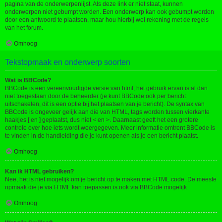
pagina van de onderwerpenlijst. Als deze link er niet staat, kunnen
onderwerpen niet gebumpt worden. Een onderwerp kan ook gebumpt worden
door een antwoord te plaatsen, maar hou hierbij wel rekening met de regels
van het forum.
Omhoog
Tekstopmaak en onderwerp soorten
Wat is BBCode?
BBCode is een vereenvoudigde versie van html, het gebruik ervan is al dan
niet toegestaan door de beheerder (je kunt BBCode ook per bericht
uitschakelen, dit is een optie bij het plaatsen van je bericht). De syntax van
BBCode is ongeveer gelijk aan die van HTML, tags worden tussen vierkante
haakjes [ en ] geplaatst, dus niet < en >. Daarnaast geeft het een grotere
controle over hoe iets wordt weergegeven. Meer informatie omtrent BBCode is
te vinden in de handleiding die je kunt openen als je een bericht plaatst.
Omhoog
Kan ik HTML gebruiken?
Nee, het is niet mogelijk om je bericht op te maken met HTML code. De meeste
opmaak die je via HTML kan toepassen is ook via BBCode mogelijk.
Omhoog