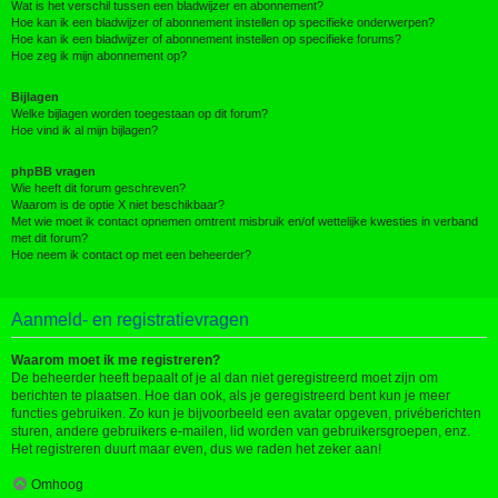
Wat is het verschil tussen een bladwijzer en abonnement?
Hoe kan ik een bladwijzer of abonnement instellen op specifieke onderwerpen?
Hoe kan ik een bladwijzer of abonnement instellen op specifieke forums?
Hoe zeg ik mijn abonnement op?
Bijlagen
Welke bijlagen worden toegestaan op dit forum?
Hoe vind ik al mijn bijlagen?
phpBB vragen
Wie heeft dit forum geschreven?
Waarom is de optie X niet beschikbaar?
Met wie moet ik contact opnemen omtrent misbruik en/of wettelijke kwesties in verband
met dit forum?
Hoe neem ik contact op met een beheerder?
Aanmeld- en registratievragen
Waarom moet ik me registreren?
De beheerder heeft bepaalt of je al dan niet geregistreerd moet zijn om
berichten te plaatsen. Hoe dan ook, als je geregistreerd bent kun je meer
functies gebruiken. Zo kun je bijvoorbeeld een avatar opgeven, privéberichten
sturen, andere gebruikers e-mailen, lid worden van gebruikersgroepen, enz.
Het registreren duurt maar even, dus we raden het zeker aan!
Omhoog