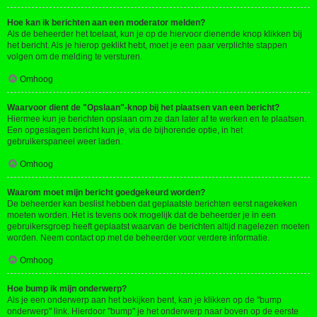
Hoe kan ik berichten aan een moderator melden?
Als de beheerder het toelaat, kun je op de hiervoor dienende knop klikken bij
het bericht. Als je hierop geklikt hebt, moet je een paar verplichte stappen
volgen om de melding te versturen.
Omhoog
Waarvoor dient de "Opslaan"-knop bij het plaatsen van een bericht?
Hiermee kun je berichten opslaan om ze dan later af te werken en te plaatsen.
Een opgeslagen bericht kun je, via de bijhorende optie, in het
gebruikerspaneel weer laden.
Omhoog
Waarom moet mijn bericht goedgekeurd worden?
De beheerder kan beslist hebben dat geplaatste berichten eerst nagekeken
moeten worden. Het is tevens ook mogelijk dat de beheerder je in een
gebruikersgroep heeft geplaatst waarvan de berichten altijd nagelezen moeten
worden. Neem contact op met de beheerder voor verdere informatie.
Omhoog
Hoe bump ik mijn onderwerp?
Als je een onderwerp aan het bekijken bent, kan je klikken op de "bump
onderwerp" link. Hierdoor "bump" je het onderwerp naar boven op de eerste