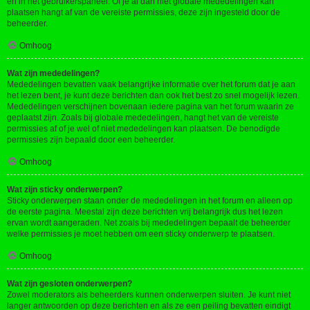
en in het gebruikerspaneel. Of je al dan niet globale mededelingen kan
plaatsen hangt af van de vereiste permissies, deze zijn ingesteld door de
beheerder.
Omhoog
Wat zijn mededelingen?
Mededelingen bevatten vaak belangrijke informatie over het forum dat je aan
het lezen bent, je kunt deze berichten dan ook het best zo snel mogelijk lezen.
Mededelingen verschijnen bovenaan iedere pagina van het forum waarin ze
geplaatst zijn. Zoals bij globale mededelingen, hangt het van de vereiste
permissies af of je wel of niet mededelingen kan plaatsen. De benodigde
permissies zijn bepaald door een beheerder.
Omhoog
Wat zijn sticky onderwerpen?
Sticky onderwerpen staan onder de mededelingen in het forum en alleen op
de eerste pagina. Meestal zijn deze berichten vrij belangrijk dus het lezen
ervan wordt aangeraden. Net zoals bij mededelingen bepaalt de beheerder
welke permissies je moet hebben om een sticky onderwerp te plaatsen.
Omhoog
Wat zijn gesloten onderwerpen?
Zowel moderators als beheerders kunnen onderwerpen sluiten. Je kunt niet
langer antwoorden op deze berichten en als ze een peiling bevatten eindigt