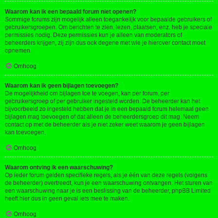
Waarom kan ik een bepaald forum niet openen?
Sommige forums zijn mogelijk alleen toegankelijk voor bepaalde gebruikers of
gebruikersgroepen. Om berichten te zien, lezen, plaatsen, enz. heb je speciale
permissies nodig. Deze permissies kun je alleen van moderators of
beheerders krijgen, zij zijn dus ook degene met wie je hierover contact moet
opnemen.
Omhoog
Waarom kan ik geen bijlagen toevoegen?
De mogelijkheid om bijlagen toe te voegen, kan per forum, per
gebruikersgroep of per gebruiker ingesteld worden. De beheerder kan het
bijvoorbeeld zo ingesteld hebben dat je in een bepaald forum helemaal geen
bijlagen mag toevoegen of dat alleen de beheerdersgroep dit mag. Neem
contact op met de beheerder als je niet zeker weet waarom je geen bijlagen
kan toevoegen.
Omhoog
Waarom ontving ik een waarschuwing?
Op ieder forum gelden specifieke regels, als je één van deze regels (volgens
de beheerder) overtreedt, kun je een waarschuwing ontvangen. Het sturen van
een waarschuwing naar je is een beslissing van de beheerder, phpBB Limited
heeft hier dus in geen geval iets mee te maken.
Omhoog