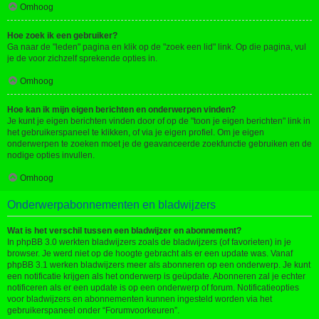
Omhoog
Hoe zoek ik een gebruiker?
Ga naar de "leden" pagina en klik op de "zoek een lid" link. Op die pagina, vul
je de voor zichzelf sprekende opties in.
Omhoog
Hoe kan ik mijn eigen berichten en onderwerpen vinden?
Je kunt je eigen berichten vinden door of op de "toon je eigen berichten" link in
het gebruikerspaneel te klikken, of via je eigen profiel. Om je eigen
onderwerpen te zoeken moet je de geavanceerde zoekfunctie gebruiken en de
nodige opties invullen.
Omhoog
Onderwerpabonnementen en bladwijzers
Wat is het verschil tussen een bladwijzer en abonnement?
In phpBB 3.0 werkten bladwijzers zoals de bladwijzers (of favorieten) in je
browser. Je werd niet op de hoogte gebracht als er een update was. Vanaf
phpBB 3.1 werken bladwijzers meer als abonneren op een onderwerp. Je kunt
een notificatie krijgen als het onderwerp is geüpdate. Abonneren zal je echter
notificeren als er een update is op een onderwerp of forum. Notificatieopties
voor bladwijzers en abonnementen kunnen ingesteld worden via het
gebruikerspaneel onder “Forumvoorkeuren”.