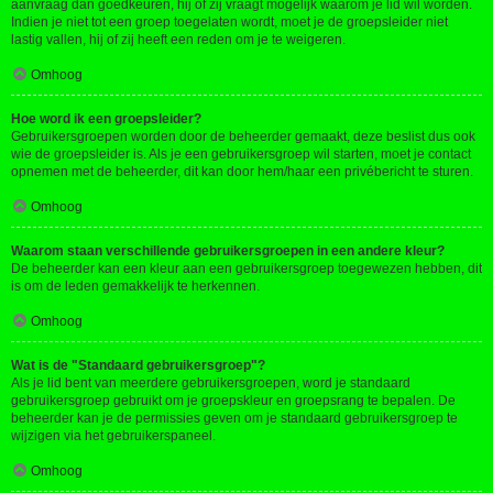
aanvraag dan goedkeuren, hij of zij vraagt mogelijk waarom je lid wil worden.
Indien je niet tot een groep toegelaten wordt, moet je de groepsleider niet
lastig vallen, hij of zij heeft een reden om je te weigeren.
Omhoog
Hoe word ik een groepsleider?
Gebruikersgroepen worden door de beheerder gemaakt, deze beslist dus ook
wie de groepsleider is. Als je een gebruikersgroep wil starten, moet je contact
opnemen met de beheerder, dit kan door hem/haar een privébericht te sturen.
Omhoog
Waarom staan verschillende gebruikersgroepen in een andere kleur?
De beheerder kan een kleur aan een gebruikersgroep toegewezen hebben, dit
is om de leden gemakkelijk te herkennen.
Omhoog
Wat is de "Standaard gebruikersgroep"?
Als je lid bent van meerdere gebruikersgroepen, word je standaard
gebruikersgroep gebruikt om je groepskleur en groepsrang te bepalen. De
beheerder kan je de permissies geven om je standaard gebruikersgroep te
wijzigen via het gebruikerspaneel.
Omhoog