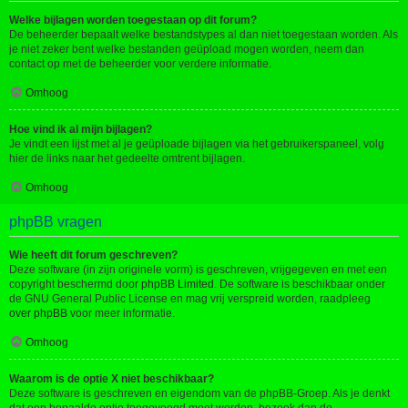
Welke bijlagen worden toegestaan op dit forum?
De beheerder bepaalt welke bestandstypes al dan niet toegestaan worden. Als
je niet zeker bent welke bestanden geüpload mogen worden, neem dan
contact op met de beheerder voor verdere informatie.
Omhoog
Hoe vind ik al mijn bijlagen?
Je vindt een lijst met al je geüploade bijlagen via het gebruikerspaneel, volg
hier de links naar het gedeelte omtrent bijlagen.
Omhoog
phpBB vragen
Wie heeft dit forum geschreven?
Deze software (in zijn originele vorm) is geschreven, vrijgegeven en met een
copyright beschermd door
phpBB Limited
. De software is beschikbaar onder
de GNU General Public License en mag vrij verspreid worden, raadpleeg
over phpBB
voor meer informatie.
Omhoog
Waarom is de optie X niet beschikbaar?
Deze software is geschreven en eigendom van de phpBB-Groep. Als je denkt