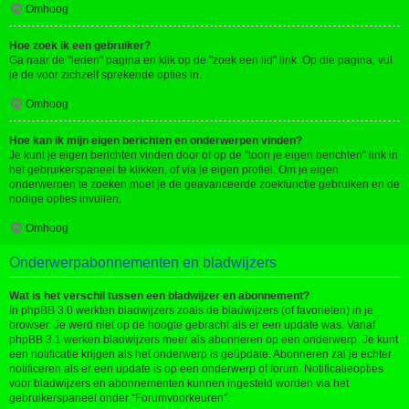
Omhoog
Hoe zoek ik een gebruiker?
Ga naar de "leden" pagina en klik op de "zoek een lid" link. Op die pagina, vul
je de voor zichzelf sprekende opties in.
Omhoog
Hoe kan ik mijn eigen berichten en onderwerpen vinden?
Je kunt je eigen berichten vinden door of op de "toon je eigen berichten" link in
het gebruikerspaneel te klikken, of via je eigen profiel. Om je eigen
onderwerpen te zoeken moet je de geavanceerde zoekfunctie gebruiken en de
nodige opties invullen.
Omhoog
Onderwerpabonnementen en bladwijzers
Wat is het verschil tussen een bladwijzer en abonnement?
In phpBB 3.0 werkten bladwijzers zoals de bladwijzers (of favorieten) in je
browser. Je werd niet op de hoogte gebracht als er een update was. Vanaf
phpBB 3.1 werken bladwijzers meer als abonneren op een onderwerp. Je kunt
een notificatie krijgen als het onderwerp is geüpdate. Abonneren zal je echter
notificeren als er een update is op een onderwerp of forum. Notificatieopties
voor bladwijzers en abonnementen kunnen ingesteld worden via het
gebruikerspaneel onder “Forumvoorkeuren”.