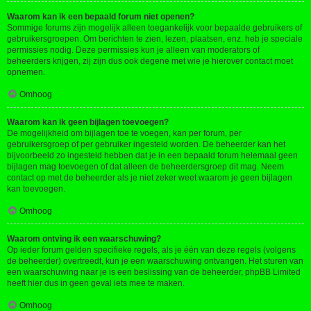
Waarom kan ik een bepaald forum niet openen?
Sommige forums zijn mogelijk alleen toegankelijk voor bepaalde gebruikers of
gebruikersgroepen. Om berichten te zien, lezen, plaatsen, enz. heb je speciale
permissies nodig. Deze permissies kun je alleen van moderators of
beheerders krijgen, zij zijn dus ook degene met wie je hierover contact moet
opnemen.
Omhoog
Waarom kan ik geen bijlagen toevoegen?
De mogelijkheid om bijlagen toe te voegen, kan per forum, per
gebruikersgroep of per gebruiker ingesteld worden. De beheerder kan het
bijvoorbeeld zo ingesteld hebben dat je in een bepaald forum helemaal geen
bijlagen mag toevoegen of dat alleen de beheerdersgroep dit mag. Neem
contact op met de beheerder als je niet zeker weet waarom je geen bijlagen
kan toevoegen.
Omhoog
Waarom ontving ik een waarschuwing?
Op ieder forum gelden specifieke regels, als je één van deze regels (volgens
de beheerder) overtreedt, kun je een waarschuwing ontvangen. Het sturen van
een waarschuwing naar je is een beslissing van de beheerder, phpBB Limited
heeft hier dus in geen geval iets mee te maken.
Omhoog