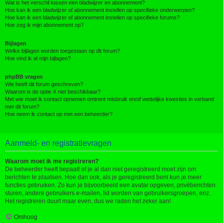
Wat is het verschil tussen een bladwijzer en abonnement?
Hoe kan ik een bladwijzer of abonnement instellen op specifieke onderwerpen?
Hoe kan ik een bladwijzer of abonnement instellen op specifieke forums?
Hoe zeg ik mijn abonnement op?
Bijlagen
Welke bijlagen worden toegestaan op dit forum?
Hoe vind ik al mijn bijlagen?
phpBB vragen
Wie heeft dit forum geschreven?
Waarom is de optie X niet beschikbaar?
Met wie moet ik contact opnemen omtrent misbruik en/of wettelijke kwesties in verband
met dit forum?
Hoe neem ik contact op met een beheerder?
Aanmeld- en registratievragen
Waarom moet ik me registreren?
De beheerder heeft bepaalt of je al dan niet geregistreerd moet zijn om
berichten te plaatsen. Hoe dan ook, als je geregistreerd bent kun je meer
functies gebruiken. Zo kun je bijvoorbeeld een avatar opgeven, privéberichten
sturen, andere gebruikers e-mailen, lid worden van gebruikersgroepen, enz.
Het registreren duurt maar even, dus we raden het zeker aan!
Omhoog