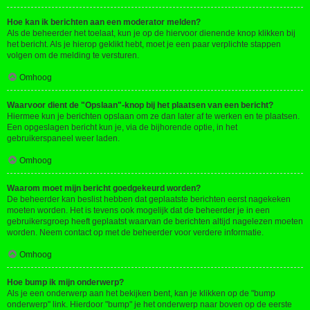
Hoe kan ik berichten aan een moderator melden?
Als de beheerder het toelaat, kun je op de hiervoor dienende knop klikken bij
het bericht. Als je hierop geklikt hebt, moet je een paar verplichte stappen
volgen om de melding te versturen.
Omhoog
Waarvoor dient de "Opslaan"-knop bij het plaatsen van een bericht?
Hiermee kun je berichten opslaan om ze dan later af te werken en te plaatsen.
Een opgeslagen bericht kun je, via de bijhorende optie, in het
gebruikerspaneel weer laden.
Omhoog
Waarom moet mijn bericht goedgekeurd worden?
De beheerder kan beslist hebben dat geplaatste berichten eerst nagekeken
moeten worden. Het is tevens ook mogelijk dat de beheerder je in een
gebruikersgroep heeft geplaatst waarvan de berichten altijd nagelezen moeten
worden. Neem contact op met de beheerder voor verdere informatie.
Omhoog
Hoe bump ik mijn onderwerp?
Als je een onderwerp aan het bekijken bent, kan je klikken op de "bump
onderwerp" link. Hierdoor "bump" je het onderwerp naar boven op de eerste