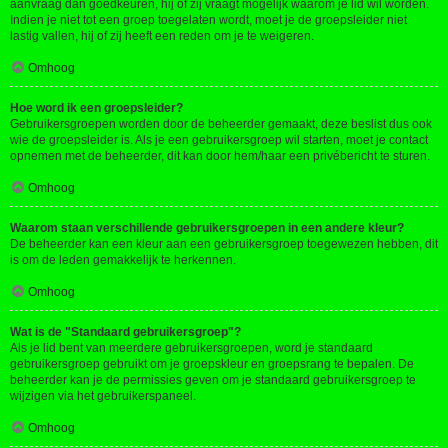
aanvraag dan goedkeuren, hij of zij vraagt mogelijk waarom je lid wil worden.
Indien je niet tot een groep toegelaten wordt, moet je de groepsleider niet
lastig vallen, hij of zij heeft een reden om je te weigeren.
Omhoog
Hoe word ik een groepsleider?
Gebruikersgroepen worden door de beheerder gemaakt, deze beslist dus ook
wie de groepsleider is. Als je een gebruikersgroep wil starten, moet je contact
opnemen met de beheerder, dit kan door hem/haar een privébericht te sturen.
Omhoog
Waarom staan verschillende gebruikersgroepen in een andere kleur?
De beheerder kan een kleur aan een gebruikersgroep toegewezen hebben, dit
is om de leden gemakkelijk te herkennen.
Omhoog
Wat is de "Standaard gebruikersgroep"?
Als je lid bent van meerdere gebruikersgroepen, word je standaard
gebruikersgroep gebruikt om je groepskleur en groepsrang te bepalen. De
beheerder kan je de permissies geven om je standaard gebruikersgroep te
wijzigen via het gebruikerspaneel.
Omhoog