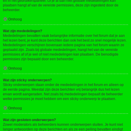
en in het gebruikerspaneel. Of je al dan niet globale mededelingen kan
plaatsen hangt af van de vereiste permissies, deze zijn ingesteld door de
beheerder.
Omhoog
Wat zijn mededelingen?
Mededelingen bevatten vaak belangrijke informatie over het forum dat je aan
het lezen bent, je kunt deze berichten dan ook het best zo snel mogelijk lezen.
Mededelingen verschijnen bovenaan iedere pagina van het forum waarin ze
geplaatst zijn. Zoals bij globale mededelingen, hangt het van de vereiste
permissies af of je wel of niet mededelingen kan plaatsen. De benodigde
permissies zijn bepaald door een beheerder.
Omhoog
Wat zijn sticky onderwerpen?
Sticky onderwerpen staan onder de mededelingen in het forum en alleen op
de eerste pagina. Meestal zijn deze berichten vrij belangrijk dus het lezen
ervan wordt aangeraden. Net zoals bij mededelingen bepaalt de beheerder
welke permissies je moet hebben om een sticky onderwerp te plaatsen.
Omhoog
Wat zijn gesloten onderwerpen?
Zowel moderators als beheerders kunnen onderwerpen sluiten. Je kunt niet
langer antwoorden op deze berichten en als ze een peiling bevatten eindigt