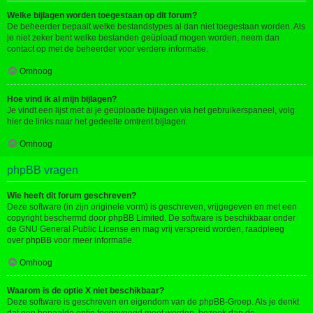
Welke bijlagen worden toegestaan op dit forum?
De beheerder bepaalt welke bestandstypes al dan niet toegestaan worden. Als
je niet zeker bent welke bestanden geüpload mogen worden, neem dan
contact op met de beheerder voor verdere informatie.
Omhoog
Hoe vind ik al mijn bijlagen?
Je vindt een lijst met al je geüploade bijlagen via het gebruikerspaneel, volg
hier de links naar het gedeelte omtrent bijlagen.
Omhoog
phpBB vragen
Wie heeft dit forum geschreven?
Deze software (in zijn originele vorm) is geschreven, vrijgegeven en met een
copyright beschermd door
phpBB Limited
. De software is beschikbaar onder
de GNU General Public License en mag vrij verspreid worden, raadpleeg
over phpBB
voor meer informatie.
Omhoog
Waarom is de optie X niet beschikbaar?
Deze software is geschreven en eigendom van de phpBB-Groep. Als je denkt