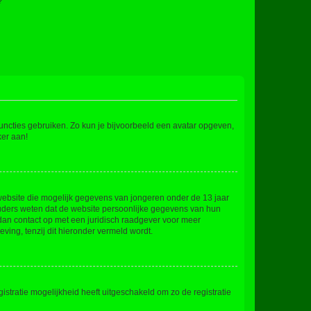
?
 functies gebruiken. Zo kun je bijvoorbeeld een avatar opgeven,
ker aan!
e website die mogelijk gegevens van jongeren onder de 13 jaar
ouders weten dat de website persoonlijke gegevens van hun
m dan contact op met een juridisch raadgever voor meer
ving, tenzij dit hieronder vermeld wordt.
stratie mogelijkheid heeft uitgeschakeld om zo de registratie