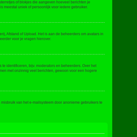
sterretjes of blokjes die aangeven hoeveel berichten je
is meestal uniek of persoonlijk voor iedere gebruiker.
rij, Afstand of Upload. Het is aan de beheerders om avatars in
eerder voor je vragen hierover.
te identificeren, bijv. moderators en beheerders. Over het
ammen met onzinnig veel berichten, gewoon voor een hogere
m misbruik van het e-mailsysteem door anonieme gebruikers te