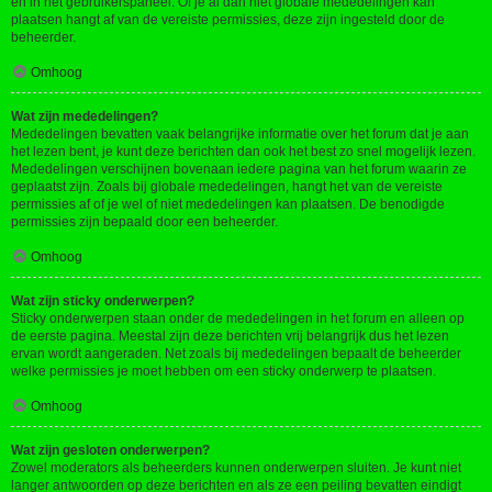
en in het gebruikerspaneel. Of je al dan niet globale mededelingen kan
plaatsen hangt af van de vereiste permissies, deze zijn ingesteld door de
beheerder.
Omhoog
Wat zijn mededelingen?
Mededelingen bevatten vaak belangrijke informatie over het forum dat je aan
het lezen bent, je kunt deze berichten dan ook het best zo snel mogelijk lezen.
Mededelingen verschijnen bovenaan iedere pagina van het forum waarin ze
geplaatst zijn. Zoals bij globale mededelingen, hangt het van de vereiste
permissies af of je wel of niet mededelingen kan plaatsen. De benodigde
permissies zijn bepaald door een beheerder.
Omhoog
Wat zijn sticky onderwerpen?
Sticky onderwerpen staan onder de mededelingen in het forum en alleen op
de eerste pagina. Meestal zijn deze berichten vrij belangrijk dus het lezen
ervan wordt aangeraden. Net zoals bij mededelingen bepaalt de beheerder
welke permissies je moet hebben om een sticky onderwerp te plaatsen.
Omhoog
Wat zijn gesloten onderwerpen?
Zowel moderators als beheerders kunnen onderwerpen sluiten. Je kunt niet
langer antwoorden op deze berichten en als ze een peiling bevatten eindigt