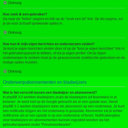
Omhoog
Hoe zoek ik een gebruiker?
Ga naar de "leden" pagina en klik op de "zoek een lid" link. Op die pagina, vul
je de voor zichzelf sprekende opties in.
Omhoog
Hoe kan ik mijn eigen berichten en onderwerpen vinden?
Je kunt je eigen berichten vinden door of op de "toon je eigen berichten" link in
het gebruikerspaneel te klikken, of via je eigen profiel. Om je eigen
onderwerpen te zoeken moet je de geavanceerde zoekfunctie gebruiken en de
nodige opties invullen.
Omhoog
Onderwerpabonnementen en bladwijzers
Wat is het verschil tussen een bladwijzer en abonnement?
In phpBB 3.0 werkten bladwijzers zoals de bladwijzers (of favorieten) in je
browser. Je werd niet op de hoogte gebracht als er een update was. Vanaf
phpBB 3.1 werken bladwijzers meer als abonneren op een onderwerp. Je kunt
een notificatie krijgen als het onderwerp is geüpdate. Abonneren zal je echter
notificeren als er een update is op een onderwerp of forum. Notificatieopties
voor bladwijzers en abonnementen kunnen ingesteld worden via het
gebruikerspaneel onder “Forumvoorkeuren”.