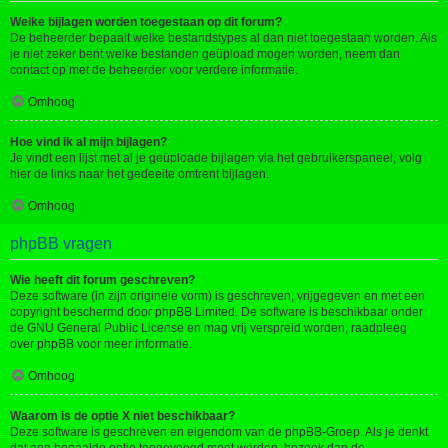
Welke bijlagen worden toegestaan op dit forum?
De beheerder bepaalt welke bestandstypes al dan niet toegestaan worden. Als
je niet zeker bent welke bestanden geüpload mogen worden, neem dan
contact op met de beheerder voor verdere informatie.
Omhoog
Hoe vind ik al mijn bijlagen?
Je vindt een lijst met al je geüploade bijlagen via het gebruikerspaneel, volg
hier de links naar het gedeelte omtrent bijlagen.
Omhoog
phpBB vragen
Wie heeft dit forum geschreven?
Deze software (in zijn originele vorm) is geschreven, vrijgegeven en met een
copyright beschermd door
phpBB Limited
. De software is beschikbaar onder
de GNU General Public License en mag vrij verspreid worden, raadpleeg
over phpBB
voor meer informatie.
Omhoog
Waarom is de optie X niet beschikbaar?
Deze software is geschreven en eigendom van de phpBB-Groep. Als je denkt