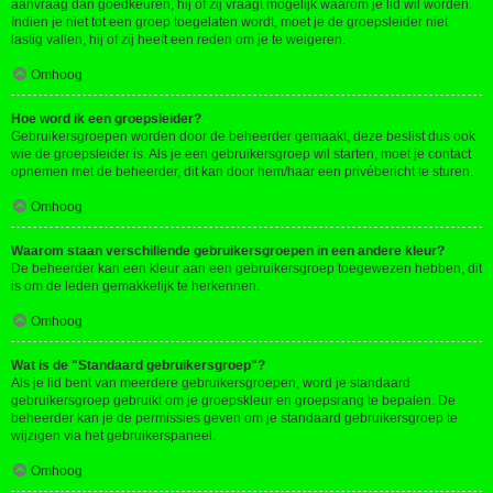
aanvraag dan goedkeuren, hij of zij vraagt mogelijk waarom je lid wil worden.
Indien je niet tot een groep toegelaten wordt, moet je de groepsleider niet
lastig vallen, hij of zij heeft een reden om je te weigeren.
Omhoog
Hoe word ik een groepsleider?
Gebruikersgroepen worden door de beheerder gemaakt, deze beslist dus ook
wie de groepsleider is. Als je een gebruikersgroep wil starten, moet je contact
opnemen met de beheerder, dit kan door hem/haar een privébericht te sturen.
Omhoog
Waarom staan verschillende gebruikersgroepen in een andere kleur?
De beheerder kan een kleur aan een gebruikersgroep toegewezen hebben, dit
is om de leden gemakkelijk te herkennen.
Omhoog
Wat is de "Standaard gebruikersgroep"?
Als je lid bent van meerdere gebruikersgroepen, word je standaard
gebruikersgroep gebruikt om je groepskleur en groepsrang te bepalen. De
beheerder kan je de permissies geven om je standaard gebruikersgroep te
wijzigen via het gebruikerspaneel.
Omhoog