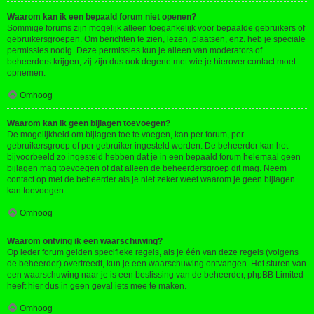
Waarom kan ik een bepaald forum niet openen?
Sommige forums zijn mogelijk alleen toegankelijk voor bepaalde gebruikers of
gebruikersgroepen. Om berichten te zien, lezen, plaatsen, enz. heb je speciale
permissies nodig. Deze permissies kun je alleen van moderators of
beheerders krijgen, zij zijn dus ook degene met wie je hierover contact moet
opnemen.
Omhoog
Waarom kan ik geen bijlagen toevoegen?
De mogelijkheid om bijlagen toe te voegen, kan per forum, per
gebruikersgroep of per gebruiker ingesteld worden. De beheerder kan het
bijvoorbeeld zo ingesteld hebben dat je in een bepaald forum helemaal geen
bijlagen mag toevoegen of dat alleen de beheerdersgroep dit mag. Neem
contact op met de beheerder als je niet zeker weet waarom je geen bijlagen
kan toevoegen.
Omhoog
Waarom ontving ik een waarschuwing?
Op ieder forum gelden specifieke regels, als je één van deze regels (volgens
de beheerder) overtreedt, kun je een waarschuwing ontvangen. Het sturen van
een waarschuwing naar je is een beslissing van de beheerder, phpBB Limited
heeft hier dus in geen geval iets mee te maken.
Omhoog