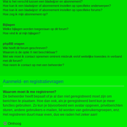
Wat is het verschil tussen een bladwijzer en abonnement?
Hoe kan ik een bladwijzer of abonnement instellen op specifieke onderwerpen?
Hoe kan ik een bladwijzer of abonnement instellen op specifieke forums?
Hoe zeg ik mijn abonnement op?
Bijlagen
Welke bijlagen worden toegestaan op dit forum?
Hoe vind ik al mijn bijlagen?
phpBB vragen
Wie heeft dit forum geschreven?
Waarom is de optie X niet beschikbaar?
Met wie moet ik contact opnemen omtrent misbruik en/of wettelijke kwesties in verband
met dit forum?
Hoe neem ik contact op met een beheerder?
Aanmeld- en registratievragen
Waarom moet ik me registreren?
De beheerder heeft bepaalt of je al dan niet geregistreerd moet zijn om
berichten te plaatsen. Hoe dan ook, als je geregistreerd bent kun je meer
functies gebruiken. Zo kun je bijvoorbeeld een avatar opgeven, privéberichten
sturen, andere gebruikers e-mailen, lid worden van gebruikersgroepen, enz.
Het registreren duurt maar even, dus we raden het zeker aan!
Omhoog