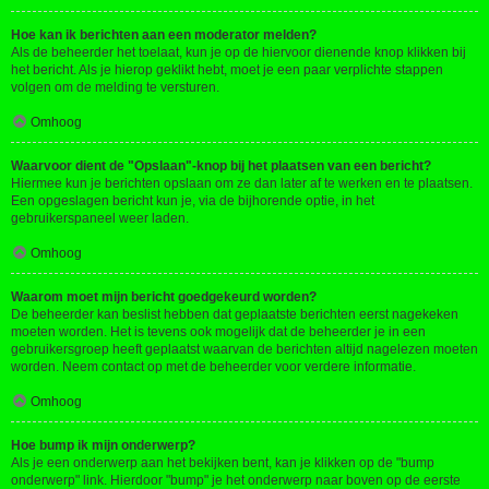
Hoe kan ik berichten aan een moderator melden?
Als de beheerder het toelaat, kun je op de hiervoor dienende knop klikken bij
het bericht. Als je hierop geklikt hebt, moet je een paar verplichte stappen
volgen om de melding te versturen.
Omhoog
Waarvoor dient de "Opslaan"-knop bij het plaatsen van een bericht?
Hiermee kun je berichten opslaan om ze dan later af te werken en te plaatsen.
Een opgeslagen bericht kun je, via de bijhorende optie, in het
gebruikerspaneel weer laden.
Omhoog
Waarom moet mijn bericht goedgekeurd worden?
De beheerder kan beslist hebben dat geplaatste berichten eerst nagekeken
moeten worden. Het is tevens ook mogelijk dat de beheerder je in een
gebruikersgroep heeft geplaatst waarvan de berichten altijd nagelezen moeten
worden. Neem contact op met de beheerder voor verdere informatie.
Omhoog
Hoe bump ik mijn onderwerp?
Als je een onderwerp aan het bekijken bent, kan je klikken op de "bump
onderwerp" link. Hierdoor "bump" je het onderwerp naar boven op de eerste