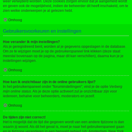
weer verwijderd worden. Deze cookies zorgen ervoor dat je aangemeld wordt
en geven ook de mogelijkheid, indien de beheerder dit heeft inschakeld, om te
zien welke onderwerpen je al gelezen hebt.
Omhoog
Gebruikersvoorkeuren en instellingen
Hoe verander ik mijn instellingen?
Als je geregistreerd bent, worden al je gegevens opgeslagen in de database.
Om ze te wijzigen moet je op de
gebruikerspaneel
link klikken (deze staat
meestal bovenaan op de pagina, maar dit kan verschillen), daarna kun je je
instellingen wijzigen.
Omhoog
Hoe kan ik onzichtbaar zijn in de online gebruikers lijst?
In het gebruikerspaneel onder "foruminstellingen", vind je de optie
Verberg
mijn online status
. Als je deze optie activeert zul je onzichtbaar zijn voor
iedereen, behalve voor beheerders, moderators en jezelf.
Omhoog
De tijden zijn niet correct!
Het is mogelijk dat de tijd die gegeven wordt van een andere tijdzone is dan
waarin jij woont. Als dit het geval is, moet je naar het gebruikerspaneel gaan
en je tijdzone veranderen in een bepaald gebied (vb: Amsterdam, New York,