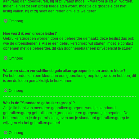
aanvraag dan goedkeuren, hij of zij vraagt mogelijk waarom je lid wil worden.
Indien je niet tot een groep toegelaten wordt, moet je de groepsleider niet
lastig vallen, hij of zij heeft een reden om je te weigeren.
Omhoog
Hoe word ik een groepsleider?
Gebruikersgroepen worden door de beheerder gemaakt, deze beslist dus ook
wie de groepsleider is. Als je een gebruikersgroep wil starten, moet je contact
opnemen met de beheerder, dit kan door hem/haar een privébericht te sturen.
Omhoog
Waarom staan verschillende gebruikersgroepen in een andere kleur?
De beheerder kan een kleur aan een gebruikersgroep toegewezen hebben, dit
is om de leden gemakkelijk te herkennen.
Omhoog
Wat is de "Standaard gebruikersgroep"?
Als je lid bent van meerdere gebruikersgroepen, word je standaard
gebruikersgroep gebruikt om je groepskleur en groepsrang te bepalen. De
beheerder kan je de permissies geven om je standaard gebruikersgroep te
wijzigen via het gebruikerspaneel.
Omhoog