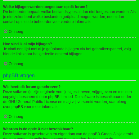
Welke bijlagen worden toegestaan op dit forum?
De beheerder bepaalt welke bestandstypes al dan niet toegestaan worden. Als
je niet zeker bent welke bestanden geüpload mogen worden, neem dan
contact op met de beheerder voor verdere informatie.
Omhoog
Hoe vind ik al mijn bijlagen?
Je vindt een lijst met al je geüploade bijlagen via het gebruikerspaneel, volg
hier de links naar het gedeelte omtrent bijlagen.
Omhoog
phpBB vragen
Wie heeft dit forum geschreven?
Deze software (in zijn originele vorm) is geschreven, vrijgegeven en met een
copyright beschermd door
phpBB Limited
. De software is beschikbaar onder
de GNU General Public License en mag vrij verspreid worden, raadpleeg
over phpBB
voor meer informatie.
Omhoog
Waarom is de optie X niet beschikbaar?
Deze software is geschreven en eigendom van de phpBB-Groep. Als je denkt