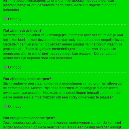
en in het gebruikerspaneel. Of je al dan niet globale mededelingen kan
plaatsen hangt af van de vereiste permissies, deze zijn ingesteld door de
beheerder.
Omhoog
Wat zijn mededelingen?
Mededelingen bevatten vaak belangrijke informatie over het forum dat je aan
het lezen bent, je kunt deze berichten dan ook het best zo snel mogelijk lezen.
Mededelingen verschijnen bovenaan iedere pagina van het forum waarin ze
geplaatst zijn. Zoals bij globale mededelingen, hangt het van de vereiste
permissies af of je wel of niet mededelingen kan plaatsen. De benodigde
permissies zijn bepaald door een beheerder.
Omhoog
Wat zijn sticky onderwerpen?
Sticky onderwerpen staan onder de mededelingen in het forum en alleen op
de eerste pagina. Meestal zijn deze berichten vrij belangrijk dus het lezen
ervan wordt aangeraden. Net zoals bij mededelingen bepaalt de beheerder
welke permissies je moet hebben om een sticky onderwerp te plaatsen.
Omhoog
Wat zijn gesloten onderwerpen?
Zowel moderators als beheerders kunnen onderwerpen sluiten. Je kunt niet
langer antwoorden op deze berichten en als ze een peiling bevatten eindigt