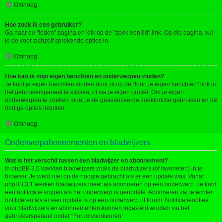
Omhoog
Hoe zoek ik een gebruiker?
Ga naar de "leden" pagina en klik op de "zoek een lid" link. Op die pagina, vul
je de voor zichzelf sprekende opties in.
Omhoog
Hoe kan ik mijn eigen berichten en onderwerpen vinden?
Je kunt je eigen berichten vinden door of op de "toon je eigen berichten" link in
het gebruikerspaneel te klikken, of via je eigen profiel. Om je eigen
onderwerpen te zoeken moet je de geavanceerde zoekfunctie gebruiken en de
nodige opties invullen.
Omhoog
Onderwerpabonnementen en bladwijzers
Wat is het verschil tussen een bladwijzer en abonnement?
In phpBB 3.0 werkten bladwijzers zoals de bladwijzers (of favorieten) in je
browser. Je werd niet op de hoogte gebracht als er een update was. Vanaf
phpBB 3.1 werken bladwijzers meer als abonneren op een onderwerp. Je kunt
een notificatie krijgen als het onderwerp is geüpdate. Abonneren zal je echter
notificeren als er een update is op een onderwerp of forum. Notificatieopties
voor bladwijzers en abonnementen kunnen ingesteld worden via het
gebruikerspaneel onder “Forumvoorkeuren”.