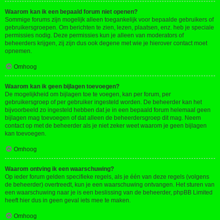
Waarom kan ik een bepaald forum niet openen?
Sommige forums zijn mogelijk alleen toegankelijk voor bepaalde gebruikers of
gebruikersgroepen. Om berichten te zien, lezen, plaatsen, enz. heb je speciale
permissies nodig. Deze permissies kun je alleen van moderators of
beheerders krijgen, zij zijn dus ook degene met wie je hierover contact moet
opnemen.
Omhoog
Waarom kan ik geen bijlagen toevoegen?
De mogelijkheid om bijlagen toe te voegen, kan per forum, per
gebruikersgroep of per gebruiker ingesteld worden. De beheerder kan het
bijvoorbeeld zo ingesteld hebben dat je in een bepaald forum helemaal geen
bijlagen mag toevoegen of dat alleen de beheerdersgroep dit mag. Neem
contact op met de beheerder als je niet zeker weet waarom je geen bijlagen
kan toevoegen.
Omhoog
Waarom ontving ik een waarschuwing?
Op ieder forum gelden specifieke regels, als je één van deze regels (volgens
de beheerder) overtreedt, kun je een waarschuwing ontvangen. Het sturen van
een waarschuwing naar je is een beslissing van de beheerder, phpBB Limited
heeft hier dus in geen geval iets mee te maken.
Omhoog