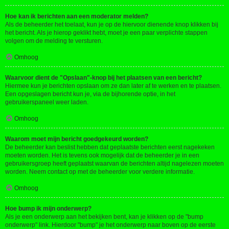
Hoe kan ik berichten aan een moderator melden?
Als de beheerder het toelaat, kun je op de hiervoor dienende knop klikken bij
het bericht. Als je hierop geklikt hebt, moet je een paar verplichte stappen
volgen om de melding te versturen.
Omhoog
Waarvoor dient de "Opslaan"-knop bij het plaatsen van een bericht?
Hiermee kun je berichten opslaan om ze dan later af te werken en te plaatsen.
Een opgeslagen bericht kun je, via de bijhorende optie, in het
gebruikerspaneel weer laden.
Omhoog
Waarom moet mijn bericht goedgekeurd worden?
De beheerder kan beslist hebben dat geplaatste berichten eerst nagekeken
moeten worden. Het is tevens ook mogelijk dat de beheerder je in een
gebruikersgroep heeft geplaatst waarvan de berichten altijd nagelezen moeten
worden. Neem contact op met de beheerder voor verdere informatie.
Omhoog
Hoe bump ik mijn onderwerp?
Als je een onderwerp aan het bekijken bent, kan je klikken op de "bump
onderwerp" link. Hierdoor "bump" je het onderwerp naar boven op de eerste