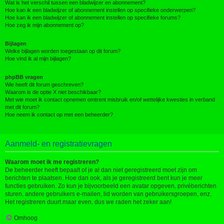
Wat is het verschil tussen een bladwijzer en abonnement?
Hoe kan ik een bladwijzer of abonnement instellen op specifieke onderwerpen?
Hoe kan ik een bladwijzer of abonnement instellen op specifieke forums?
Hoe zeg ik mijn abonnement op?
Bijlagen
Welke bijlagen worden toegestaan op dit forum?
Hoe vind ik al mijn bijlagen?
phpBB vragen
Wie heeft dit forum geschreven?
Waarom is de optie X niet beschikbaar?
Met wie moet ik contact opnemen omtrent misbruik en/of wettelijke kwesties in verband
met dit forum?
Hoe neem ik contact op met een beheerder?
Aanmeld- en registratievragen
Waarom moet ik me registreren?
De beheerder heeft bepaalt of je al dan niet geregistreerd moet zijn om
berichten te plaatsen. Hoe dan ook, als je geregistreerd bent kun je meer
functies gebruiken. Zo kun je bijvoorbeeld een avatar opgeven, privéberichten
sturen, andere gebruikers e-mailen, lid worden van gebruikersgroepen, enz.
Het registreren duurt maar even, dus we raden het zeker aan!
Omhoog