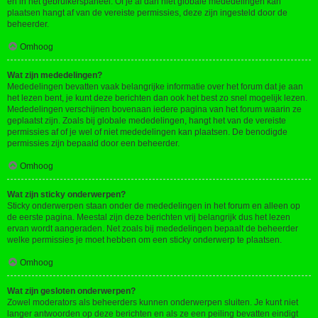
en in het gebruikerspaneel. Of je al dan niet globale mededelingen kan
plaatsen hangt af van de vereiste permissies, deze zijn ingesteld door de
beheerder.
Omhoog
Wat zijn mededelingen?
Mededelingen bevatten vaak belangrijke informatie over het forum dat je aan
het lezen bent, je kunt deze berichten dan ook het best zo snel mogelijk lezen.
Mededelingen verschijnen bovenaan iedere pagina van het forum waarin ze
geplaatst zijn. Zoals bij globale mededelingen, hangt het van de vereiste
permissies af of je wel of niet mededelingen kan plaatsen. De benodigde
permissies zijn bepaald door een beheerder.
Omhoog
Wat zijn sticky onderwerpen?
Sticky onderwerpen staan onder de mededelingen in het forum en alleen op
de eerste pagina. Meestal zijn deze berichten vrij belangrijk dus het lezen
ervan wordt aangeraden. Net zoals bij mededelingen bepaalt de beheerder
welke permissies je moet hebben om een sticky onderwerp te plaatsen.
Omhoog
Wat zijn gesloten onderwerpen?
Zowel moderators als beheerders kunnen onderwerpen sluiten. Je kunt niet
langer antwoorden op deze berichten en als ze een peiling bevatten eindigt