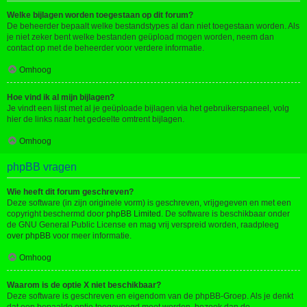
Welke bijlagen worden toegestaan op dit forum?
De beheerder bepaalt welke bestandstypes al dan niet toegestaan worden. Als
je niet zeker bent welke bestanden geüpload mogen worden, neem dan
contact op met de beheerder voor verdere informatie.
Omhoog
Hoe vind ik al mijn bijlagen?
Je vindt een lijst met al je geüploade bijlagen via het gebruikerspaneel, volg
hier de links naar het gedeelte omtrent bijlagen.
Omhoog
phpBB vragen
Wie heeft dit forum geschreven?
Deze software (in zijn originele vorm) is geschreven, vrijgegeven en met een
copyright beschermd door
phpBB Limited
. De software is beschikbaar onder
de GNU General Public License en mag vrij verspreid worden, raadpleeg
over phpBB
voor meer informatie.
Omhoog
Waarom is de optie X niet beschikbaar?
Deze software is geschreven en eigendom van de phpBB-Groep. Als je denkt