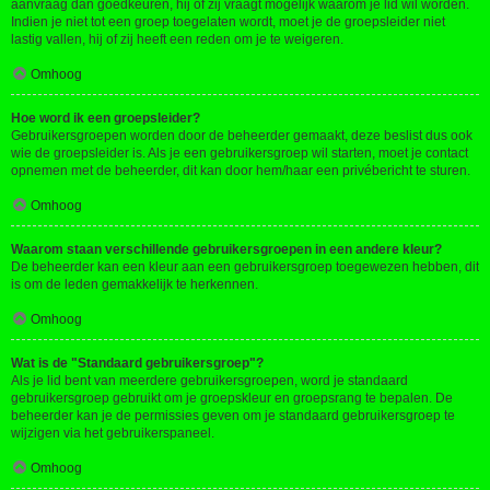
aanvraag dan goedkeuren, hij of zij vraagt mogelijk waarom je lid wil worden.
Indien je niet tot een groep toegelaten wordt, moet je de groepsleider niet
lastig vallen, hij of zij heeft een reden om je te weigeren.
Omhoog
Hoe word ik een groepsleider?
Gebruikersgroepen worden door de beheerder gemaakt, deze beslist dus ook
wie de groepsleider is. Als je een gebruikersgroep wil starten, moet je contact
opnemen met de beheerder, dit kan door hem/haar een privébericht te sturen.
Omhoog
Waarom staan verschillende gebruikersgroepen in een andere kleur?
De beheerder kan een kleur aan een gebruikersgroep toegewezen hebben, dit
is om de leden gemakkelijk te herkennen.
Omhoog
Wat is de "Standaard gebruikersgroep"?
Als je lid bent van meerdere gebruikersgroepen, word je standaard
gebruikersgroep gebruikt om je groepskleur en groepsrang te bepalen. De
beheerder kan je de permissies geven om je standaard gebruikersgroep te
wijzigen via het gebruikerspaneel.
Omhoog