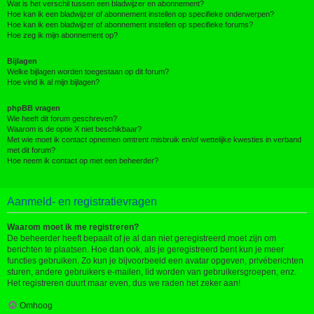
Wat is het verschil tussen een bladwijzer en abonnement?
Hoe kan ik een bladwijzer of abonnement instellen op specifieke onderwerpen?
Hoe kan ik een bladwijzer of abonnement instellen op specifieke forums?
Hoe zeg ik mijn abonnement op?
Bijlagen
Welke bijlagen worden toegestaan op dit forum?
Hoe vind ik al mijn bijlagen?
phpBB vragen
Wie heeft dit forum geschreven?
Waarom is de optie X niet beschikbaar?
Met wie moet ik contact opnemen omtrent misbruik en/of wettelijke kwesties in verband
met dit forum?
Hoe neem ik contact op met een beheerder?
Aanmeld- en registratievragen
Waarom moet ik me registreren?
De beheerder heeft bepaalt of je al dan niet geregistreerd moet zijn om
berichten te plaatsen. Hoe dan ook, als je geregistreerd bent kun je meer
functies gebruiken. Zo kun je bijvoorbeeld een avatar opgeven, privéberichten
sturen, andere gebruikers e-mailen, lid worden van gebruikersgroepen, enz.
Het registreren duurt maar even, dus we raden het zeker aan!
Omhoog