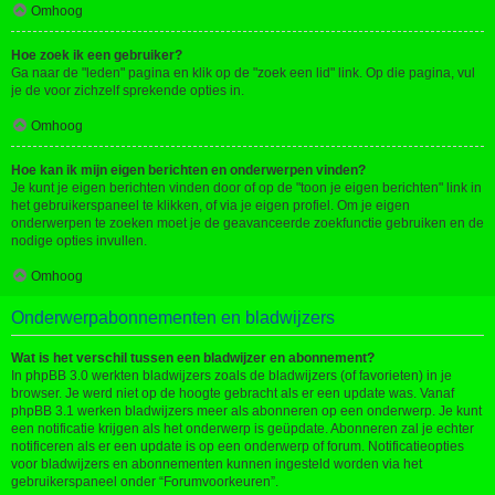
Omhoog
Hoe zoek ik een gebruiker?
Ga naar de "leden" pagina en klik op de "zoek een lid" link. Op die pagina, vul
je de voor zichzelf sprekende opties in.
Omhoog
Hoe kan ik mijn eigen berichten en onderwerpen vinden?
Je kunt je eigen berichten vinden door of op de "toon je eigen berichten" link in
het gebruikerspaneel te klikken, of via je eigen profiel. Om je eigen
onderwerpen te zoeken moet je de geavanceerde zoekfunctie gebruiken en de
nodige opties invullen.
Omhoog
Onderwerpabonnementen en bladwijzers
Wat is het verschil tussen een bladwijzer en abonnement?
In phpBB 3.0 werkten bladwijzers zoals de bladwijzers (of favorieten) in je
browser. Je werd niet op de hoogte gebracht als er een update was. Vanaf
phpBB 3.1 werken bladwijzers meer als abonneren op een onderwerp. Je kunt
een notificatie krijgen als het onderwerp is geüpdate. Abonneren zal je echter
notificeren als er een update is op een onderwerp of forum. Notificatieopties
voor bladwijzers en abonnementen kunnen ingesteld worden via het
gebruikerspaneel onder “Forumvoorkeuren”.