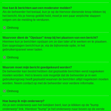
Hoe kan ik berichten aan een moderator melden?
Als de beheerder het toelaat, kun je op de hiervoor dienende knop klikken bij
het bericht. Als je hierop geklikt hebt, moet je een paar verplichte stappen
volgen om de melding te versturen.
Omhoog
Waarvoor dient de "Opslaan"-knop bij het plaatsen van een bericht?
Hiermee kun je berichten opslaan om ze dan later af te werken en te plaatsen.
Een opgeslagen bericht kun je, via de bijhorende optie, in het
gebruikerspaneel weer laden.
Omhoog
Waarom moet mijn bericht goedgekeurd worden?
De beheerder kan beslist hebben dat geplaatste berichten eerst nagekeken
moeten worden. Het is tevens ook mogelijk dat de beheerder je in een
gebruikersgroep heeft geplaatst waarvan de berichten altijd nagelezen moeten
worden. Neem contact op met de beheerder voor verdere informatie.
Omhoog
Hoe bump ik mijn onderwerp?
Als je een onderwerp aan het bekijken bent, kan je klikken op de "bump
onderwerp" link. Hierdoor "bump" je het onderwerp naar boven op de eerste