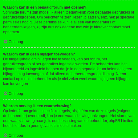
Waarom kan ik een bepaald forum niet openen?
Sommige forums zijn mogelijk alleen toegankelijk voor bepaalde gebruikers of
gebruikersgroepen. Om berichten te zien, lezen, plaatsen, enz. heb je speciale
permissies nodig. Deze permissies kun je alleen van moderators of
beheerders krijgen, zij zijn dus ook degene met wie je hierover contact moet
opnemen.
Omhoog
Waarom kan ik geen bijlagen toevoegen?
De mogelijkheid om bijlagen toe te voegen, kan per forum, per
gebruikersgroep of per gebruiker ingesteld worden. De beheerder kan het
bijvoorbeeld zo ingesteld hebben dat je in een bepaald forum helemaal geen
bijlagen mag toevoegen of dat alleen de beheerdersgroep dit mag. Neem
contact op met de beheerder als je niet zeker weet waarom je geen bijlagen
kan toevoegen.
Omhoog
Waarom ontving ik een waarschuwing?
Op ieder forum gelden specifieke regels, als je één van deze regels (volgens
de beheerder) overtreedt, kun je een waarschuwing ontvangen. Het sturen van
een waarschuwing naar je is een beslissing van de beheerder, phpBB Limited
heeft hier dus in geen geval iets mee te maken.
Omhoog