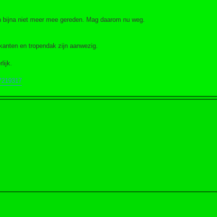
en bijna niet meer mee gereden. Mag daarom nu weg.
kanten en tropendak zijn aanwezig.
lijk.
47219317