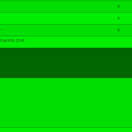
0
0
.
0
5 jul 2015, 22:43