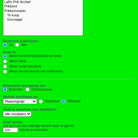
Doorzoek subforums:
Ja
Nee
Zoek in:
Alleen berichtonderwerpen en tekst
Alleen tekst
Alleen onderwerptitels
Alleen eerste bericht van onderwerp
Resultaten weergeven als:
Berichten
Onderwerpen
Sorteer resultaten op:
Oplopend
Aflopend
Zoek in berichten van afgelopen:
Geef eerste:
Zet op 0 om het volledige bericht weer te geven.
tekens in berichten